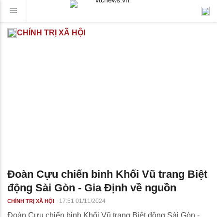
CHÍNH TRỊ XÃ HỘI
Đoàn Cựu chiến binh Khối Vũ trang Biệt
động Sài Gòn - Gia Định về nguồn
17:51 01/11/2024
CHÍNH TRỊ XÃ HỘI
Đoàn Cựu chiến binh Khối Vũ trang Biệt động Sài Gòn -