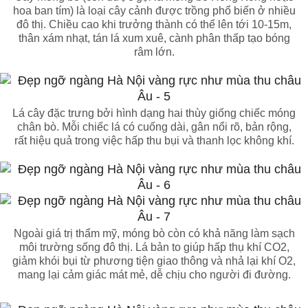
hoa ban tím) là loại cây cảnh được trồng phổ biến ở nhiều
đô thị. Chiều cao khi trưởng thành có thể lên tới 10-15m,
thân xám nhạt, tán lá xum xuê, cành phân thấp tạo bóng
râm lớn.
Lá cây đặc trưng bởi hình dạng hai thùy giống chiếc móng
chân bò. Mỗi chiếc lá có cuống dài, gân nổi rõ, bản rộng,
rất hiệu quả trong việc hấp thu bụi và thanh lọc không khí.
Ngoài giá trị thẩm mỹ, móng bò còn có khả năng làm sạch
môi trường sống đô thị. Lá bản to giúp hấp thụ khí CO2,
giảm khói bụi từ phương tiện giao thông và nhả lại khí O2,
mang lại cảm giác mát mẻ, dễ chịu cho người đi đường.