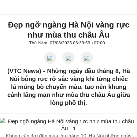
Đẹp ngỡ ngàng Hà Nội vàng rực
như mùa thu châu Âu
Thứ Năm, 07/08/2025 06:39:59 +07:00
(VTC News) -
Những ngày đầu tháng 8, Hà
Nội bỗng rực rỡ sắc vàng khi từng chiếc
lá móng bò chuyển màu, tạo nên khung
cảnh lãng mạn như mùa thu châu Âu giữa
lòng phố thị.
Không cần đợi đến mùa thu tháng 10, Hà Nội những ngày