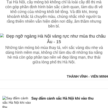
Tại Hà Nội, cây móng bò không chỉ là loài cây đô thị mà
còn góp phần định hình bản sắc cảnh quan, làm dịu đi vẻ
khô cứng của những khối bê tông. Và đôi khi, trong
khoảnh khắc lá chuyển màu, chúng nhắc nhở người ta
rằng thiên nhiên vẫn hiện diện nơi đây, âm thầm nhưng
bền bỉ.
Những tán móng bò mùa thay lá, với sắc vàng dịu nhẹ và
dáng hình mềm mại, không chỉ làm dịu đi những tia nắng
hè mà còn góp phần tạo nên vẻ đẹp lãng mạn, thư thái
giữa lòng phố thị Hà Nội.
THÀNH VĨNH - VIÊN MINH
Say đắm cảnh sắc Hà Nội khi vào thu