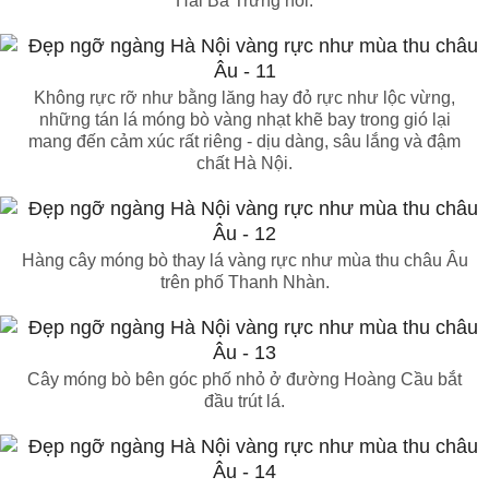
Hai Bà Trưng nói.
Không rực rỡ như bằng lăng hay đỏ rực như lộc vừng,
những tán lá móng bò vàng nhạt khẽ bay trong gió lại
mang đến cảm xúc rất riêng - dịu dàng, sâu lắng và đậm
chất Hà Nội.
Hàng cây móng bò thay lá vàng rực như mùa thu châu Âu
trên phố Thanh Nhàn.
Cây móng bò bên góc phố nhỏ ở đường Hoàng Cầu bắt
đầu trút lá.