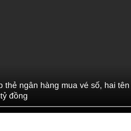
 thẻ ngân hàng mua vé số, hai tên
 tỷ đồng