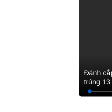
Đánh cắp
trúng 13