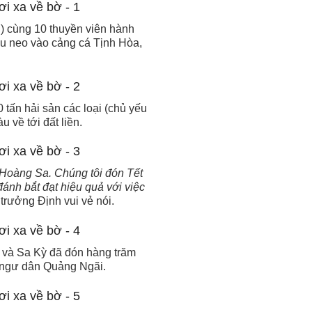
) cùng 10 thuyền viên hành
u neo vào cảng cá Tịnh Hòa,
tấn hải sản các loại (chủ yếu
 về tới đất liền.
 Hoàng Sa. Chúng tôi đón Tết
ánh bắt đạt hiệu quả với việc
trưởng Định vui vẻ nói.
 và Sa Kỳ đã đón hàng trăm
a ngư dân Quảng Ngãi.