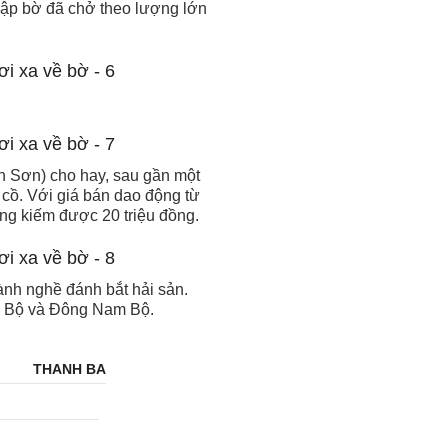
 cập bờ đã chở theo lượng lớn
h Sơn) cho hay, sau gần một
cồ. Với giá bán dao động từ
cũng kiếm được 20 triệu đồng.
ành nghề đánh bắt hải sản.
c Bộ và Đông Nam Bộ.
THANH BA