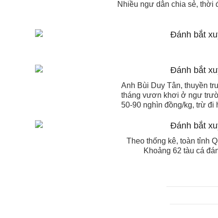
Nhiều ngư dân chia sẻ, thời 
Anh Bùi Duy Tân, thuyền tr
tháng vươn khơi ở ngư trườ
50-90 nghìn đồng/kg, trừ đi 
Theo thống kê, toàn tỉnh 
Khoảng 62 tàu cá đá