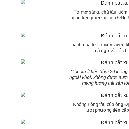
Tờ mờ sáng, chủ tàu kiêm 
nghề trên phương tiện QNg 
Thành quả từ chuyến vươn khơ
cá ngừ và cá chu
“Tàu xuất bến hôm 20 tháng 
ngoài khơi, không được sum h
mang lượng hải sản lớn 
Không riêng tàu của ông Đ
lượt phương tiện cập