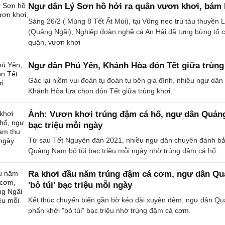
Ngư dân Lý Sơn hồ hởi ra quân vươn khơi, bám 
Sáng 26/2 ( Mùng 8 Tết Ất Mùi), tại Vũng neo trú tàu thuyền 
(Quảng Ngãi), Nghiệp đoàn nghề cá An Hải đã tưng bừng tổ 
quân, vươn khơi
Ngư dân Phú Yên, Khánh Hòa đón Tết giữa trùng
Gác lại niềm vui đoàn tụ đoàn tụ bên gia đình, nhiều ngư dân
Khánh Hòa lựa chọn đón Tết giữa trùng khơi.
Ảnh: Vươn khơi trúng đậm cá hố, ngư dân Quản
bạc triệu mỗi ngày
Từ sau Tết Nguyên đán 2021, nhiều ngư dân chuyên đánh bắ
Quảng Nam bỏ túi bạc triệu mỗi ngày nhờ trúng đậm cá hố.
Ra khơi đầu năm trúng đậm cá cơm, ngư dân Qu
'bỏ túi' bạc triệu mỗi ngày
Kết thúc chuyến biển gần bờ kéo dài xuyên đêm, ngư dân Q
phấn khởi "bỏ túi" bạc triệu nhờ trúng đậm cá cơm.