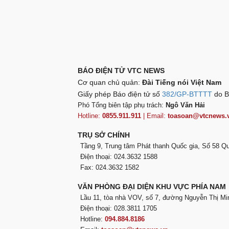
BÁO ĐIỆN TỬ VTC NEWS
Cơ quan chủ quản:
Đài Tiếng nói Việt Nam
Giấy phép Báo điện tử số
382/GP-BTTTT
do B
Phó Tổng biên tập phụ trách:
Ngô Văn Hải
Hotline:
0855.911.911
| Email:
toasoan@vtcnews.
TRỤ SỞ CHÍNH
Tầng 9, Trung tâm Phát thanh Quốc gia, Số 58 
Điện thoại: 024.3632 1588
Fax: 024.3632 1582
VĂN PHÒNG ĐẠI DIỆN KHU VỰC PHÍA NAM
Lầu 11, tòa nhà VOV, số 7, đường Nguyễn Thị Mi
Điện thoại: 028.3811 1705
Hotline:
094.884.8186