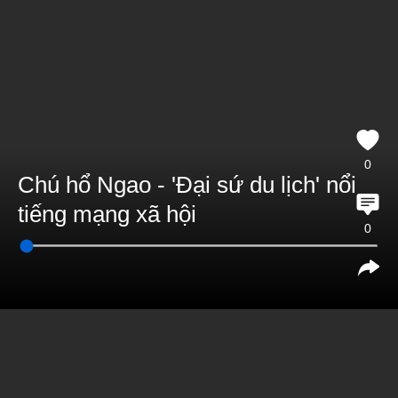
0
Chú hổ Ngao - 'Đại sứ du lịch' nổi
tiếng mạng xã hội
0