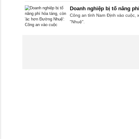
Doanh nghiệp bị tố nâng ph
Công an tỉnh Nam Định vào cuộc, xe
"Nhuệ".