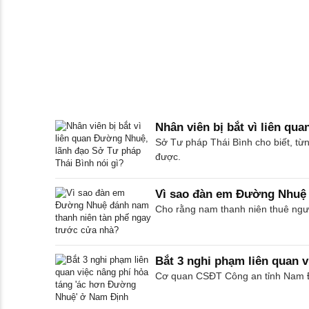
Nhân viên bị bắt vì liên qu
Sở Tư pháp Thái Bình cho biết, từn
được.
Vì sao đàn em Đường Nhuệ 
Cho rằng nam thanh niên thuê ngư
Bắt 3 nghi phạm liên quan 
Cơ quan CSĐT Công an tỉnh Nam Địn