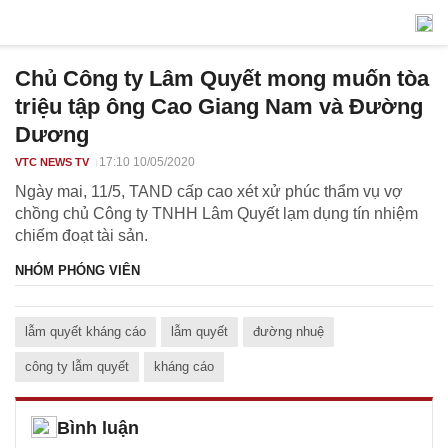
Chủ Công ty Lâm Quyết mong muốn tòa
triệu tập ông Cao Giang Nam và Đường
Dương
17:10 10/05/2020
VTC NEWS TV
Ngày mai, 11/5, TAND cấp cao xét xử phúc thẩm vụ vợ
chồng chủ Công ty TNHH Lâm Quyết lạm dụng tín nhiệm
chiếm đoạt tài sản.
NHÓM PHÓNG VIÊN
lẫm quyết kháng cáo
lẫm quyết
đường nhuệ
công ty lẫm quyết
kháng cáo
Bình luận