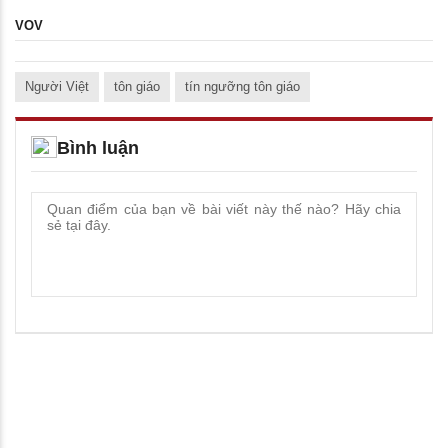
VOV
Người Việt
tôn giáo
tín ngưỡng tôn giáo
Bình luận