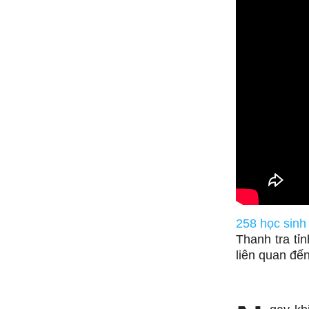
258 học sinh 
Thanh tra tỉ
liên quan đến