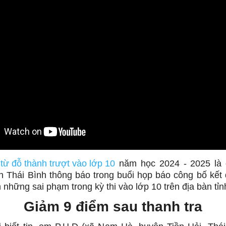
từ đỗ thành trượt vào lớp 10
năm học 2024 - 2025 là
nh Thái Bình thông báo trong buổi họp báo công bố kết 
 những sai phạm trong kỳ thi vào lớp 10 trên địa bàn tỉn
Giảm 9 điểm sau thanh tra