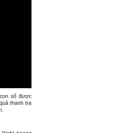
 con số được
quả thanh tra
h.