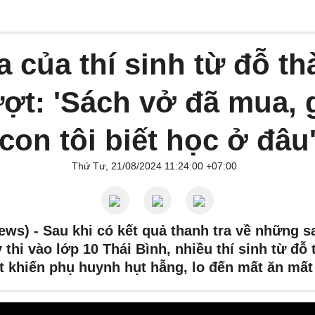
 của thí sinh từ đỗ t
ượt: 'Sách vở đã mua, 
con tôi biết học ở đâu
Thứ Tư, 21/08/2024 11:24:00 +07:00
ews) -
Sau khi có kết quả thanh tra về những s
ỳ thi vào lớp 10 Thái Bình, nhiều thí sinh từ đỗ
t khiến phụ huynh hụt hẫng, lo đến mất ăn mất