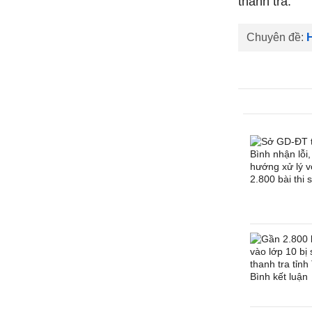
thanh tra.
Chuyên đề:
H