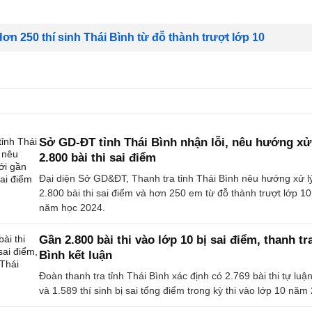
ơn 250 thí sinh Thái Bình từ đỗ thành trượt lớp 10
Sở GD-ĐT tỉnh Thái Bình nhận lỗi, nêu hướng xử
2.800 bài thi sai điểm
Đại diện Sở GD&ĐT, Thanh tra tỉnh Thái Bình nêu hướng xử l
2.800 bài thi sai điểm và hơn 250 em từ đỗ thành trượt lớp 10
năm học 2024.
Gần 2.800 bài thi vào lớp 10 bị sai điểm, thanh tr
Bình kết luận
Đoàn thanh tra tỉnh Thái Bình xác định có 2.769 bài thi tự luận
và 1.589 thí sinh bị sai tổng điểm trong kỳ thi vào lớp 10 năm