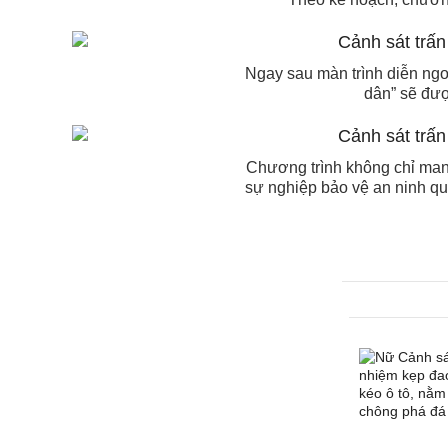
Ngay sau màn trình diễn ngo
dân” sẽ đượ
Chương trình không chỉ mang
sự nghiệp bảo vệ an ninh quốc