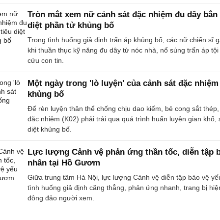
Tròn mắt xem nữ cảnh sát đặc nhiệm đu dây bắn 
diệt phần tử khủng bố
Trong tình huống giả định trấn áp khủng bố, các nữ chiến sĩ 
khi thuần thục kỹ năng đu dây từ nóc nhà, nổ súng trấn áp tội
cứu con tin.
Một ngày trong 'lò luyện' của cảnh sát đặc nhiệ
khủng bố
Để rèn luyện thân thể chống chịu dao kiếm, bẻ cong sắt thép,
đặc nhiệm (K02) phải trải qua quá trình huấn luyện gian khổ, 
diệt khủng bố.
Lực lượng Cảnh vệ phản ứng thần tốc, diễn tập 
nhân tại Hồ Gươm
Giữa trung tâm Hà Nội, lực lượng Cảnh vệ diễn tập bảo vệ yế
tình huống giả định căng thẳng, phản ứng nhanh, trang bị hiện
đông đảo người xem.