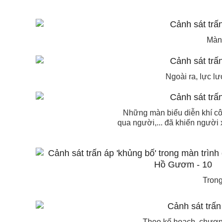
Màn 
Ngoài ra, lực lư
Những màn biểu diễn khí cô
qua người,... đã khiến người
Trong
Theo kế hoạch, chương