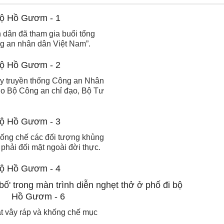
 dân đã tham gia buổi tổng
ng an nhân dân Việt Nam”.
ày truyền thống Công an Nhân
do Bộ Công an chỉ đạo, Bộ Tư
khống chế các đối tượng khủng
hải đối mặt ngoài đời thực.
uật vây ráp và khống chế mục