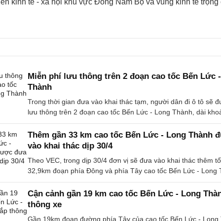
riển kinh tế - xã hội khu vực Đông Nam Bộ và vùng kinh tế trọn
Miễn phí lưu thông trên 2 đoạn cao tốc Bến Lức 
Thành
Trong thời gian đưa vào khai thác tạm, người dân đi ô tô sẽ 
lưu thông trên 2 đoạn cao tốc Bến Lức - Long Thành, dài kh
Thêm gần 33 km cao tốc Bến Lức - Long Thành 
vào khai thác dịp 30/4
Theo VEC, trong dịp 30/4 đơn vị sẽ đưa vào khai thác thêm t
32,9km đoạn phía Đông và phía Tây cao tốc Bến Lức - Long
Cận cảnh gần 19 km cao tốc Bến Lức - Long Thà
thông xe
Gần 19km đoạn đường phía Tây của cao tốc Bến Lức - Long