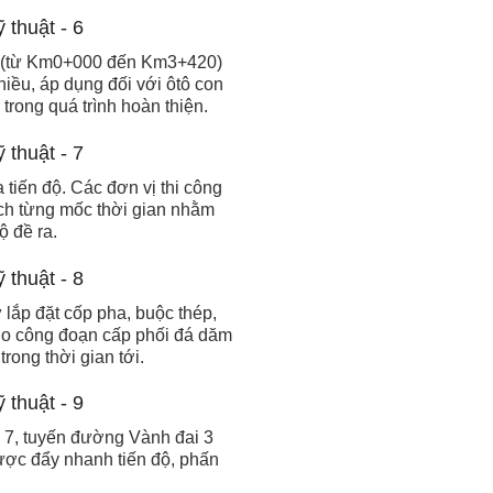
h (từ Km0+000 đến Km3+420)
hiều, áp dụng đối với ôtô con
trong quá trình hoàn thiện.
tiến độ. Các đơn vị thi công
hoạch từng mốc thời gian nhằm
ộ đề ra.
 lắp đặt cốp pha, buộc thép,
cho công đoạn cấp phối đá dăm
rong thời gian tới.
g 7, tuyến đường Vành đai 3
ược đẩy nhanh tiến độ, phấn