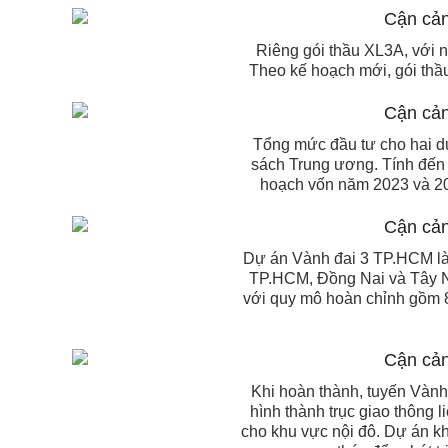
Riêng gói thầu XL3A, với n
Theo kế hoạch mới, gói thầ
Tổng mức đầu tư cho hai dự
sách Trung ương. Tính đến 
hoạch vốn năm 2023 và 20
Dự án Vành đai 3 TP.HCM là c
TP.HCM, Đồng Nai và Tây Nin
với quy mô hoàn chỉnh gồm 8 
Khi hoàn thành, tuyến Vành
hình thành trục giao thông
cho khu vực nội đô. Dự án khô