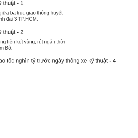
giữa ba trục giao thông huyết
nh đai 3 TP.HCM.
 liên kết vùng, rút ngắn thời
am Bộ.