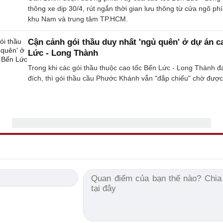
thông xe dịp 30/4, rút ngắn thời gian lưu thông từ cửa ngõ ph
khu Nam và trung tâm TP.HCM.
Cận cảnh gói thầu duy nhất 'ngủ quên' ở dự án c
Lức - Long Thành
Trong khi các gói thầu thuộc cao tốc Bến Lức - Long Thành đ
đích, thì gói thầu cầu Phước Khánh vẫn "đắp chiếu" chờ được 