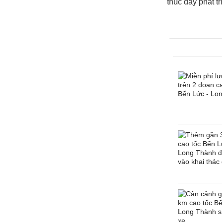
thúc đẩy phát t