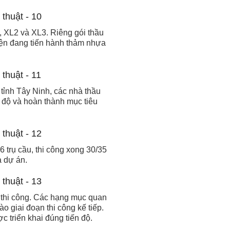
, XL2 và XL3. Riêng gói thầu
iện đang tiến hành thảm nhựa
ỉnh Tây Ninh, các nhà thầu
n độ và hoàn thành mục tiêu
trụ cầu, thi công xong 30/35
a dự án.
g thi công. Các hạng mục quan
 giai đoạn thi công kế tiếp.
triển khai đúng tiến độ.