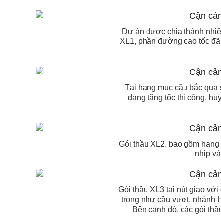
Dự án được chia thành nhiều
XL1, phần đường cao tốc đã 
Tại hạng mục cầu bắc qua 
đang tăng tốc thi công, hu
Gói thầu XL2, bao gồm hạng 
nhịp và
Gói thầu XL3 tại nút giao vớ
trọng như cầu vượt, nhánh H
Bên cạnh đó, các gói th