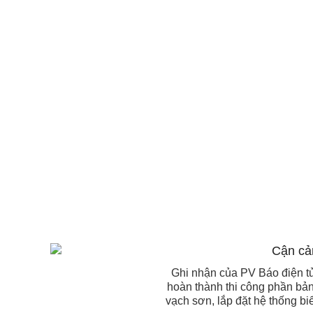
Ghi nhận của PV Báo điện t
hoàn thành thi công phần bả
vạch sơn, lắp đặt hệ thống bi