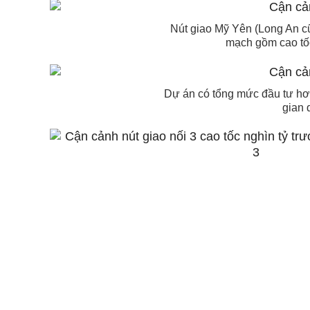
Nút giao Mỹ Yên (Long An cũ,
mạch gồm cao tố
Dự án có tổng mức đầu tư hơn
gian 