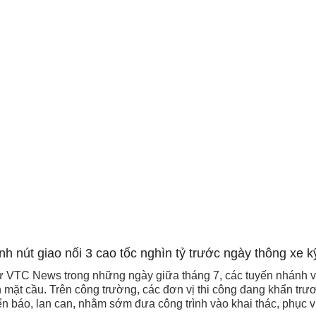
ử VTC News trong những ngày giữa tháng 7, các tuyến nhánh và
n mặt cầu. Trên công trường, các đơn vị thi công đang khẩn tr
ển báo, lan can, nhằm sớm đưa công trình vào khai thác, phục vụ