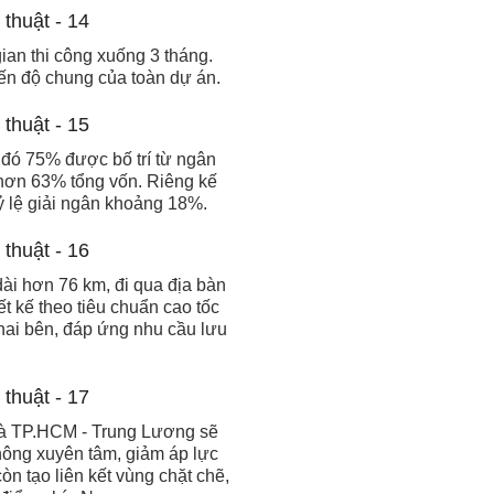
ian thi công xuống 3 tháng.
ến độ chung của toàn dự án.
 đó 75% được bố trí từ ngân
 hơn 63% tổng vốn. Riêng kế
 lệ giải ngân khoảng 18%.
dài hơn 76 km, đi qua địa bàn
t kế theo tiêu chuẩn cao tốc
 hai bên, đáp ứng nhu cầu lưu
 và TP.HCM - Trung Lương sẽ
hông xuyên tâm, giảm áp lực
òn tạo liên kết vùng chặt chẽ,