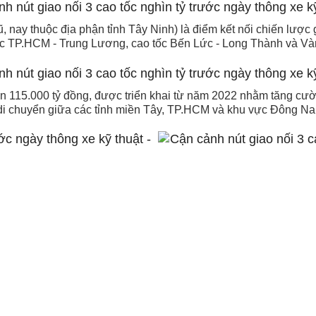
 nay thuộc địa phận tỉnh Tây Ninh) là điểm kết nối chiến lược 
c TP.HCM - Trung Lương, cao tốc Bến Lức - Long Thành và Và
 115.000 tỷ đồng, được triển khai từ năm 2022 nhằm tăng cường
di chuyển giữa các tỉnh miền Tây, TP.HCM và khu vực Đông N