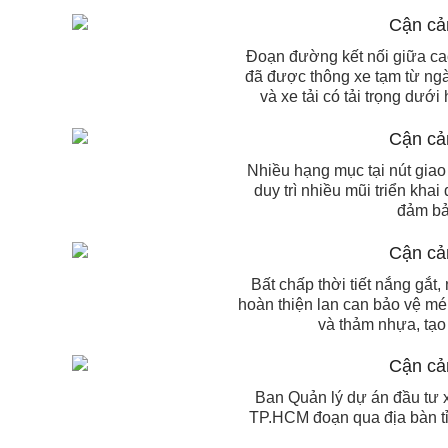
Đoạn đường kết nối giữa c
đã được thông xe tạm từ ngày
và xe tải có tải trọng dướ
Nhiều hạng mục tại nút giao
duy trì nhiều mũi triển khai
đảm bảo
Bất chấp thời tiết nắng gắt
hoàn thiện lan can bảo vệ mé
và thảm nhựa, tạo 
Ban Quản lý dự án đầu tư x
TP.HCM đoạn qua địa bàn tỉ