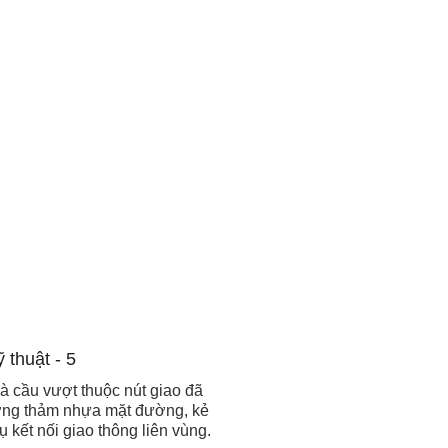
 cầu vượt thuộc nút giao đã
ương thảm nhựa mặt đường, kẻ
 kết nối giao thông liên vùng.