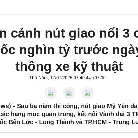
n cảnh nút giao nối 3 
tốc nghìn tỷ trước ngà
thông xe kỹ thuật
Thứ Năm, 17/07/2025 07:40:44 +07:00
ews) -
Sau ba năm thi công, nút giao Mỹ Yên đ
 các hạng mục quan trọng, kết nối Vành đai 3 T
tốc Bến Lức - Long Thành và TP.HCM - Trung L