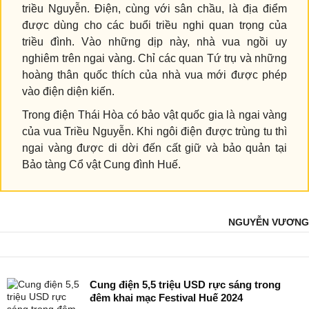
triều Nguyễn. Điện, cùng với sân chầu, là địa điểm
được dùng cho các buổi triều nghi quan trọng của
triều đình. Vào những dịp này, nhà vua ngồi uy
nghiêm trên ngai vàng. Chỉ các quan Tứ trụ và những
hoàng thân quốc thích của nhà vua mới được phép
vào điện diện kiến.
Trong điện Thái Hòa có bảo vật quốc gia là ngai vàng
của vua Triều Nguyễn. Khi ngôi điện được trùng tu thì
ngai vàng được di dời đến cất giữ và bảo quản tại
Bảo tàng Cổ vật Cung đình Huế.
NGUYỄN VƯƠNG
Cung điện 5,5 triệu USD rực sáng trong
đêm khai mạc Festival Huế 2024