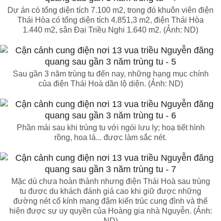
Dự án có tổng diện tích 7.100 m2, trong đó khuôn viên điện
Thái Hòa có tổng diện tích 4.851,3 m2, điện Thái Hòa
1.440 m2, sân Đại Triều Nghi 1.640 m2. (Ảnh: ND)
Sau gần 3 năm trùng tu đến nay, những hạng mục chính
của điện Thái Hoà dần lộ diện. (Ảnh: ND)
Phần mái sau khi trùng tu với ngói lưu ly; hoạ tiết hình
rồng, hoa lá... được làm sắc nét.
Mặc dù chưa hoàn thành nhưng điện Thái Hoà sau trùng
tu được du khách đánh giá cao khi giữ được những
đường nét cổ kính mang đậm kiến trúc cung đình và thể
hiện được sự uy quyền của Hoàng gia nhà Nguyễn. (Ảnh:
ND)