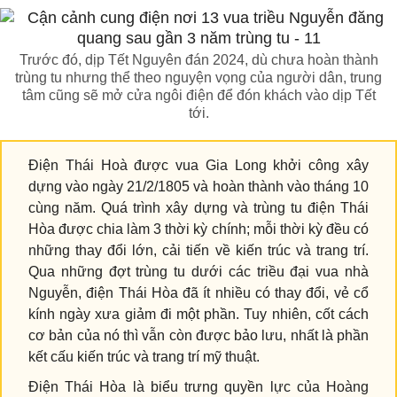
Trước đó, dịp Tết Nguyên đán 2024, dù chưa hoàn thành
trùng tu nhưng thể theo nguyện vọng của người dân, trung
tâm cũng sẽ mở cửa ngôi điện để đón khách vào dịp Tết
tới.
Điện Thái Hoà được vua Gia Long khởi công xây
dựng vào ngày 21/2/1805 và hoàn thành vào tháng 10
cùng năm. Quá trình xây dựng và trùng tu điện Thái
Hòa được chia làm 3 thời kỳ chính; mỗi thời kỳ đều có
những thay đổi lớn, cải tiến về kiến trúc và trang trí.
Qua những đợt trùng tu dưới các triều đại vua nhà
Nguyễn, điện Thái Hòa đã ít nhiều có thay đổi, vẻ cổ
kính ngày xưa giảm đi một phần. Tuy nhiên, cốt cách
cơ bản của nó thì vẫn còn được bảo lưu, nhất là phần
kết cấu kiến trúc và trang trí mỹ thuật.
Điện Thái Hòa là biểu trưng quyền lực của Hoàng