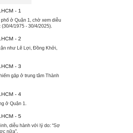
 phố ở Quận 1, chờ xem diễu
(30/4/1975 - 30/4/2025).
ận như Lê Lợi, Đồng Khởi,
 hiếm gặp ở trung tâm Thành
ng ở Quận 1.
nh, diễu hành với lý do: “Sợ
ược nữa”.