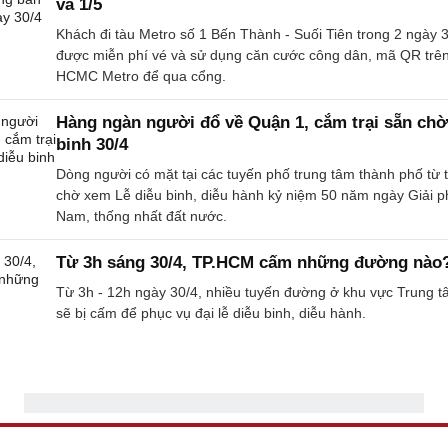
và 1/5
Khách đi tàu Metro số 1 Bến Thành - Suối Tiên trong 2 ngày 3
được miễn phí vé và sử dụng căn cước công dân, mã QR trê
HCMC Metro để qua cổng.
Hàng ngàn người đổ về Quận 1, cắm trại sẵn ch
binh 30/4
Dòng người có mặt tại các tuyến phố trung tâm thành phố từ t
chờ xem Lễ diễu binh, diễu hành kỷ niệm 50 năm ngày Giải 
Nam, thống nhất đất nước.
Từ 3h sáng 30/4, TP.HCM cấm những đường nào
Từ 3h - 12h ngày 30/4, nhiều tuyến đường ở khu vực Trung
sẽ bị cấm để phục vụ đại lễ diễu binh, diễu hành.