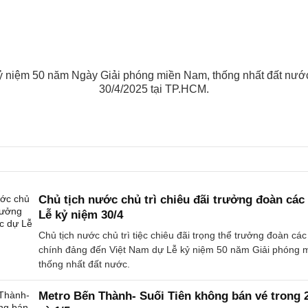
kỷ niệm 50 năm Ngày Giải phóng miền Nam, thống nhất đất nước
30/4/2025 tại TP.HCM.
Chủ tịch nước chủ trì chiêu đãi trưởng đoàn cá
Lễ kỷ niệm 30/4
Chủ tịch nước chủ trì tiệc chiêu đãi trọng thể trưởng đoàn cá
chính đảng đến Việt Nam dự Lễ kỷ niệm 50 năm Giải phóng 
thống nhất đất nước.
Metro Bến Thành- Suối Tiên không bán vé trong 