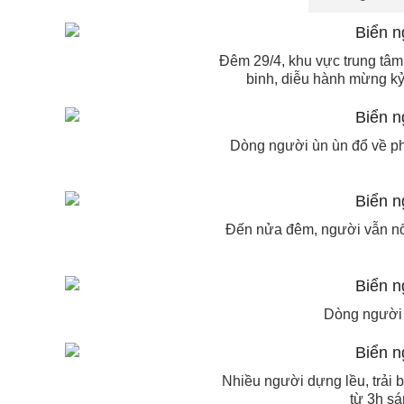
Đêm 29/4, khu vực trung tâ
binh, diễu hành mừng kỷ
Dòng người ùn ùn đổ về p
Đến nửa đêm, người vẫn nối
Dòng người 
Nhiều người dựng lều, trải 
từ 3h sá