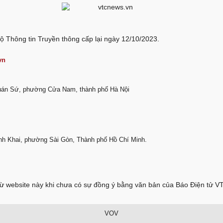
ộ Thông tin Truyền thông cấp lại ngày 12/10/2023.
vn
Quán Sứ, phường Cửa Nam, thành phố Hà Nội
nh Khai, phường Sài Gòn, Thành phố Hồ Chí Minh.
 từ website này khi chưa có sự đồng ý bằng văn bản của Báo Điện tử 
VOV