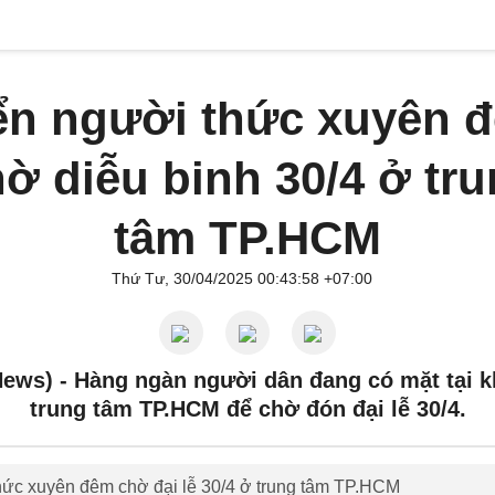
ển người thức xuyên 
ờ diễu binh 30/4 ở tr
tâm TP.HCM
Thứ Tư, 30/04/2025 00:43:58 +07:00
News) -
Hàng ngàn người dân đang có mặt tại 
trung tâm TP.HCM để chờ đón đại lễ 30/4.
hức xuyên đêm chờ đại lễ 30/4 ở trung tâm TP.HCM