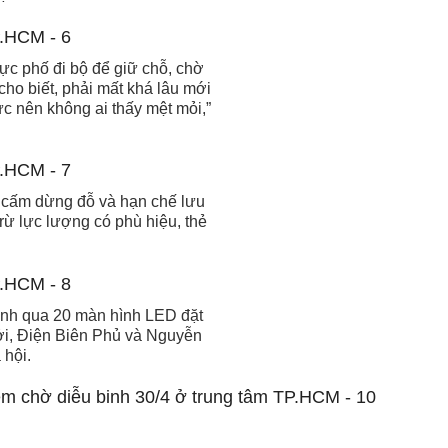
ực phố đi bộ để giữ chỗ, chờ
ho biết, phải mất khá lâu mới
 nên không ai thấy mệt mỏi,”
 cấm dừng đỗ và hạn chế lưu
rừ lực lượng có phù hiệu, thẻ
 hành qua 20 màn hình LED đặt
ởi, Điện Biên Phủ và Nguyễn
 hội.