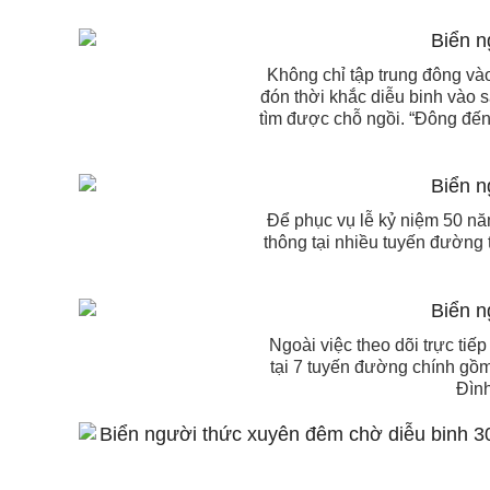
Không chỉ tập trung đông và
đón thời khắc diễu binh vào 
tìm được chỗ ngồi. “Đông đế
Để phục vụ lễ kỷ niệm 50 n
thông tại nhiều tuyến đường 
Ngoài việc theo dõi trực tiế
tại 7 tuyến đường chính gồ
Đình