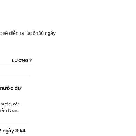
 sẽ diễn ra lúc 6h30 ngày
LƯƠNG Ý
c nước dự
c nước, các
miền Nam,
2 ngày 30/4