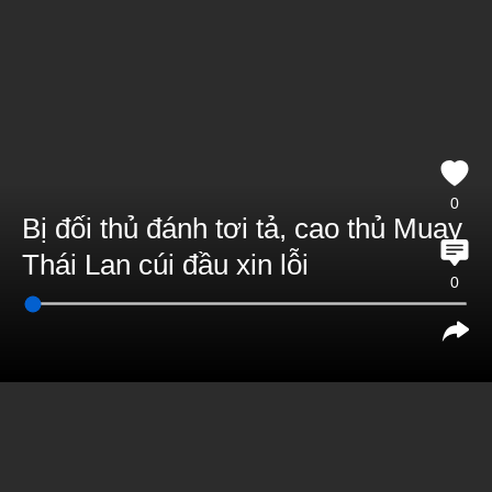
0
Bị đối thủ đánh tơi tả, cao thủ Muay
Thái Lan cúi đầu xin lỗi
0