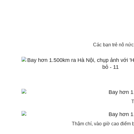
Các bạn trẻ nô nức
T
Thậm chí, vào giờ cao điểm b