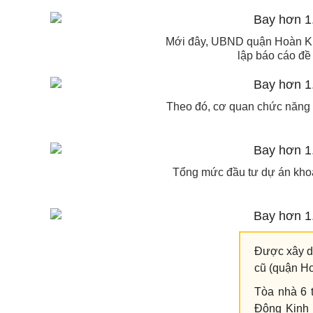
Mới đây, UBND quận Hoàn Kiế
lập báo cáo đề
Theo đó, cơ quan chức năng s
Tổng mức đầu tư dự án kho
Được xây d
cũ (quận Ho
Tòa nhà 6 
Đông Kinh 