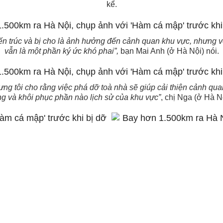
kể.
iến trúc và bị cho là ảnh hưởng đến cảnh quan khu vực, nhưng v
vẫn là một phần ký ức khó phai”,
bạn Mai Anh (ở Hà Nội) nói.
nhưng tôi cho rằng việc phá dỡ toà nhà sẽ giúp cải thiện cảnh 
g và khôi phục phần nào lịch sử của khu vực​”
, chị Nga (ở Hà Nộ