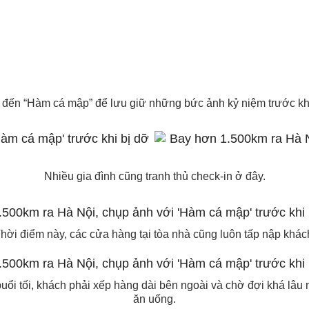
 đến “Hàm cá mập” để lưu giữ những bức ảnh kỷ niệm trước khi
Nhiều gia đình cũng tranh thủ check-in ở đây.
hời điểm này, các cửa hàng tại tòa nhà cũng luôn tấp nập khác
uổi tối, khách phải xếp hàng dài bên ngoài và chờ đợi khá lâu 
ăn uống.