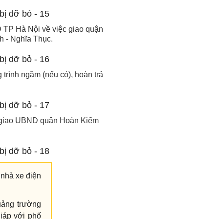
 TP Hà Nội về việc giao quận
h - Nghĩa Thục.
trình ngầm (nếu có), hoàn trả
n giao UBND quận Hoàn Kiếm
nhà xe điện
uảng trường
iáp với phố