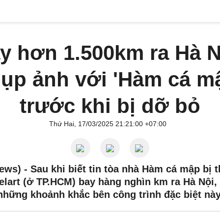
y hơn 1.500km ra Hà N
ụp ảnh với 'Hàm cá m
trước khi bị dỡ bỏ
Thứ Hai, 17/03/2025 21:21:00 +07:00
ews) -
Sau khi biết tin tòa nhà Hàm cá mập bị 
elart (ở TP.HCM) bay hàng nghìn km ra Hà Nội, 
những khoảnh khắc bên công trình đặc biệt này