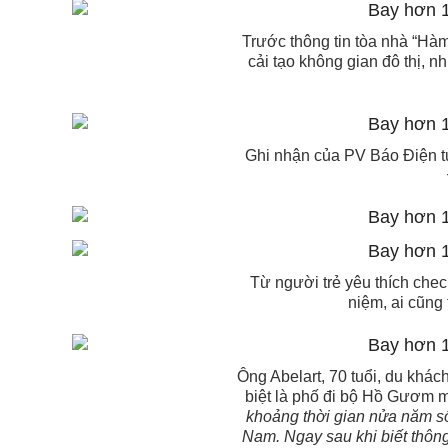
Trước thông tin tòa nhà “Hà
cải tạo không gian đô thị, 
Ghi nhận của PV Báo Điện t
Từ người trẻ yêu thích chec
niệm, ai cũng
Ông Abelart, 70 tuổi, du khá
biệt là phố đi bộ Hồ Gươm m
khoảng thời gian nửa năm số
Nam. Ngay sau khi biết thông 