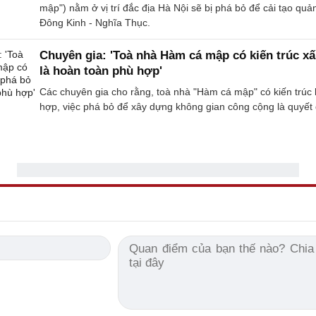
mập") nằm ở vị trí đắc địa Hà Nội sẽ bị phá bỏ để cải tạo qu
Đông Kinh - Nghĩa Thục.
Chuyên gia: 'Toà nhà Hàm cá mập có kiến trúc xấ
là hoàn toàn phù hợp'
Các chuyên gia cho rằng, toà nhà "Hàm cá mập" có kiến trúc
hợp, việc phá bỏ để xây dựng không gian công cộng là quyết 