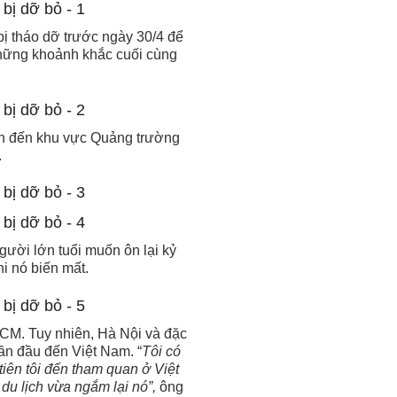
ị tháo dỡ trước ngày 30/4 để
 những khoảnh khắc cuối cùng
ch đến khu vực Quảng trường
.
gười lớn tuổi muốn ôn lại kỷ
i nó biến mất.
HCM. Tuy nhiên, Hà Nội và đặc
ần đầu đến Việt Nam. “
Tôi có
iên tôi đến tham quan ở Việt
du lịch vừa ngắm lại nó”,
ông