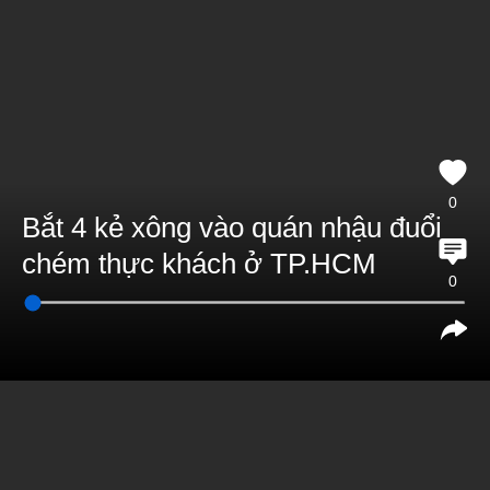
0
Bắt 4 kẻ xông vào quán nhậu đuổi
chém thực khách ở TP.HCM
0