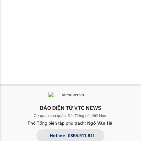
BÁO ĐIỆN TỬ VTC NEWS
Cơ quan chủ quản: Đài Tiếng nói Việt Nam
Phó Tổng biên tập phụ trách:
Ngô Văn Hải
Hotline: 0855.911.911