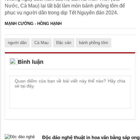
Nước, Cà Mau) lại tất bật làm món bánh phồng tôm để
phục vụ người dân trong dịp Tết Nguyên đán 2024.
MẠNH CƯỜNG - HỒNG HẠNH
người dân
Cà Mau
Đặc sản
bánh phồng tôm
Bình luận
Độc đáo nghệ thuật in hoa văn bằng sáp ong