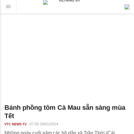
Bánh phồng tôm Cà Mau sẵn sàng mùa
Tết
07:30 20/01/2024
VTC NEWS TV
Những ngày cuối năm các hộ dân xã Trần Thới (Cái