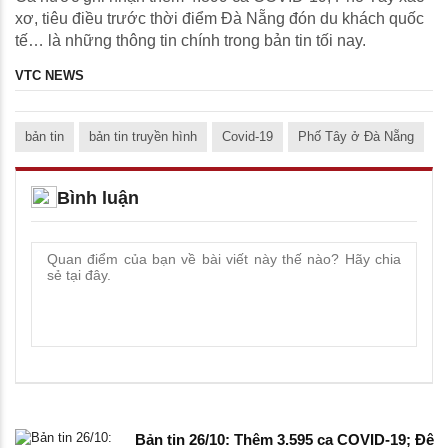
xơ, tiêu điều trước thời điểm Đà Nẵng đón du khách quốc
tế… là những thông tin chính trong bản tin tối nay.
VTC NEWS
bản tin
bản tin truyền hình
Covid-19
Phố Tây ở Đà Nẵng
Bình luận
Bản tin 26/10: Thêm 3.595 ca COVID-19; Đê