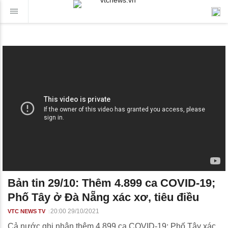
Bản tin 29/10: Thêm 4.899 ca COVID-19;
Phố Tây ở Đà Nẵng xác xơ, tiêu điều
20:00 29/10/2021
VTC NEWS TV
Cả nước ghi nhận thêm 4.899 ca COVID-19; Phố Tây xác