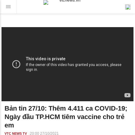
Bản tin 27/10: Thêm 4.411 ca COVID-19;
Ngày đầu TP.HCM tiêm vaccine cho trẻ
em
20:00 27/10/2021
VTC NEWS TV