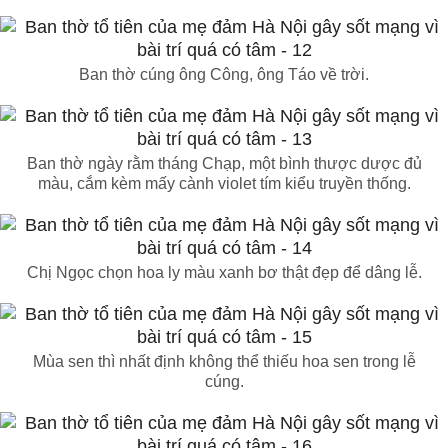
Ban thờ cúng ông Công, ông Táo về trời.
Ban thờ ngày rằm tháng Chạp, một bình thược dược đủ
màu, cắm kèm mấy cành violet tím kiểu truyền thống.
Chị Ngọc chọn hoa ly màu xanh bơ thật đẹp để dâng lễ.
Mùa sen thì nhất định không thể thiếu hoa sen trong lễ
cúng.