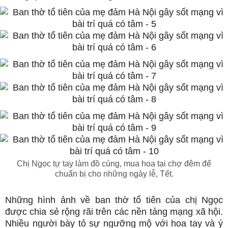
Chị Ngọc tự tay làm đồ cúng, mua hoa tại chợ đêm để
chuẩn bị cho những ngày lễ, Tết.
Những hình ảnh về ban thờ tổ tiên của chị Ngọc
được chia sẻ rộng rãi trên các nền tảng mạng xã hội.
Nhiều người bày tỏ sự ngưỡng mộ với hoa tay và ý