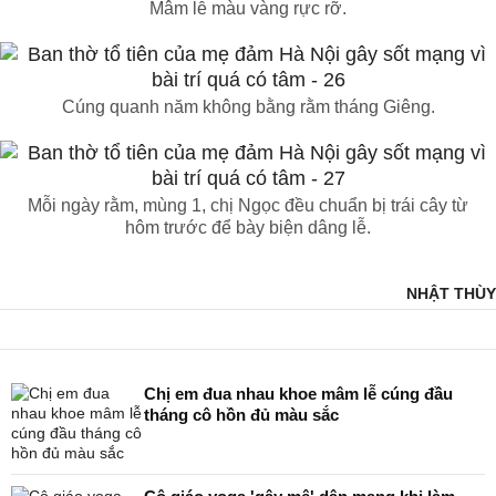
Mâm lễ màu vàng rực rỡ.
Cúng quanh năm không bằng rằm tháng Giêng.
Mỗi ngày rằm, mùng 1, chị Ngọc đều chuẩn bị trái cây từ
hôm trước để bày biện dâng lễ.
NHẬT THÙY
Chị em đua nhau khoe mâm lễ cúng đầu
tháng cô hồn đủ màu sắc