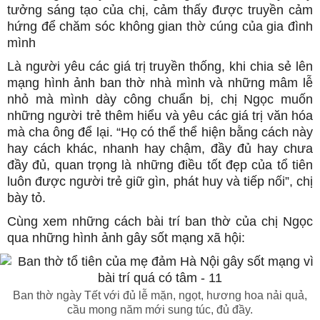
tưởng sáng tạo của chị, cảm thấy được truyền cảm
hứng để chăm sóc không gian thờ cúng của gia đình
mình
Là người yêu các giá trị truyền thống, khi chia sẻ lên
mạng hình ảnh ban thờ nhà mình và những mâm lễ
nhỏ mà mình dày công chuẩn bị, chị Ngọc muốn
những người trẻ thêm hiểu và yêu các giá trị văn hóa
mà cha ông để lại. “Họ có thể thể hiện bằng cách này
hay cách khác, nhanh hay chậm, đầy đủ hay chưa
đầy đủ, quan trọng là những điều tốt đẹp của tổ tiên
luôn được người trẻ giữ gìn, phát huy và tiếp nối”, chị
bày tỏ.
Cùng xem những cách bài trí ban thờ của chị Ngọc
qua những hình ảnh gây sốt mạng xã hội:
Ban thờ ngày Tết với đủ lễ mặn, ngọt, hương hoa nải quả,
cầu mong năm mới sung túc, đủ đầy.