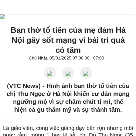
Ban thờ tổ tiên của mẹ đảm Hà
Nội gây sốt mạng vì bài trí quá
có tâm
Chủ Nhật, 05/01/2025 07:00:00 +07:00
(VTC News) -
Hình ảnh ban thờ tổ tiên của
chị Thu Ngọc ở Hà Nội khiến cư dân mạng
ngưỡng mộ vì sự chăm chút tỉ mỉ, thể
hiện cả gu thẩm mỹ và sự thành tâm.
Là giáo viên, công việc giảng dạy bận rộn nhưng mỗi
ngày rằm, mùng 1 hay lễ tết, chị Đỗ Thu Ngọc (35