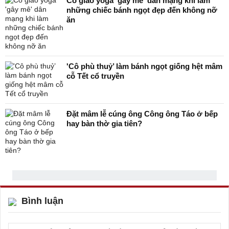
Cô giáo yoga 'gây mê' dân mạng khi làm
những chiếc bánh ngọt đẹp đến không nỡ
ăn
'Cô phù thuỷ’ làm bánh ngọt giống hệt mâm
cỗ Tết cổ truyền
Đặt mâm lễ cúng ông Công ông Táo ở bếp
hay bàn thờ gia tiên?
Bình luận