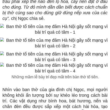
trầu phải xếp thế nào đến lọ hoa, cây nến đặt ở đâu
cho đúng. Từ đó mình dần dần biết được cách chuẩn
bị thờ cúng sao cho đúng giữ đúng nếp xưa của các
cụ”,
chị Ngọc chia sẻ.
Những mâm lễ bày trí đẹp mắt trên bàn thờ tổ tiên.
Nhìn vào ban thờ của gia đình chị Ngọc, mọi người
không khỏi ấn tượng bởi sự khéo léo trong cách bài
trí. Các vật dụng như bình hoa, bát hương, nến và
chân đèn đều được sắp xếp một cách hài hòa, tạo