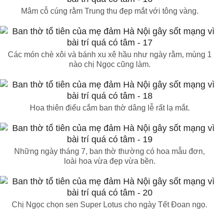
Mâm cỗ cúng rằm Trung thu đẹp mắt với tông vàng.
Các món chè xôi và bánh xu xê hầu như ngày rằm, mùng 1
nào chị Ngọc cũng làm.
Hoa thiên điểu cắm ban thờ dâng lễ rất lạ mắt.
Những ngày tháng 7, ban thờ thường có hoa mẫu đơn,
loài hoa vừa đẹp vừa bền.
Chị Ngọc chọn sen Super Lotus cho ngày Tết Đoan ngọ.