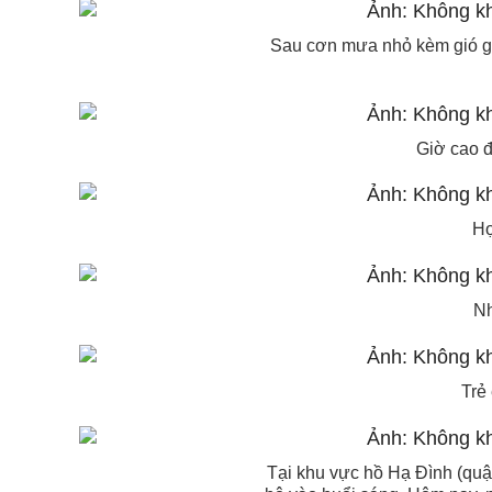
Sau cơn mưa nhỏ kèm gió gi
Giờ cao 
Họ
Nh
Trẻ
Tại khu vực hồ Hạ Đình (quậ