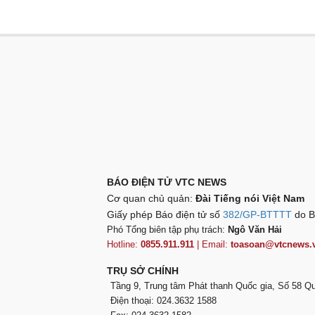
BÁO ĐIỆN TỬ VTC NEWS
Cơ quan chủ quản:
Đài Tiếng nói Việt Nam
Giấy phép Báo điện tử số
382/GP-BTTTT
do B
Phó Tổng biên tập phụ trách:
Ngô Văn Hải
Hotline:
0855.911.911
| Email:
toasoan@vtcnews.
TRỤ SỞ CHÍNH
Tầng 9, Trung tâm Phát thanh Quốc gia, Số 58 
Điện thoại: 024.3632 1588