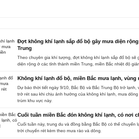
Đợt không khí lạnh sắp đổ bộ gây mưa diện rộng
Trung
Theo chuyên gia khí tượng, đợt không khí lạnh sắp đổ bộ sẽ
diện rộng ở các tỉnh thành miền Trung, miền Bắc nhiệt độ gi
Không khí lạnh đổ bộ, miền Bắc mưa lạnh, vùng n
Dự báo thời tiết ngày 9/10, Bắc Bộ và Bắc Trung Bộ trở lạnh, v
trở rét sau khi chịu ảnh hưởng của không khí lạnh, mưa dôn
trùm khu vực này.
Cuối tuần miền Bắc đón không khí lạnh, có nơi c
Cuối tuần này, trung du và đồng bằng Bắc Bộ có thể chuyển l
trời chuyển rét kèm theo mưa rào và dông.