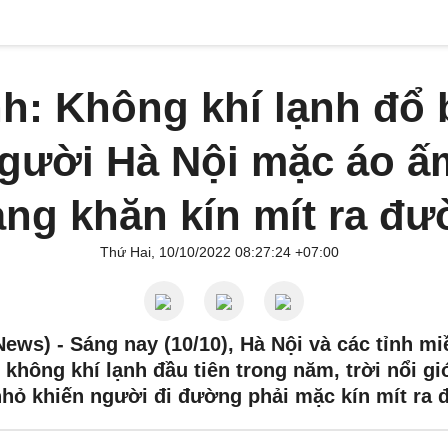
h: Không khí lạnh đổ 
gười Hà Nội mặc áo ấ
ng khăn kín mít ra đ
Thứ Hai, 10/10/2022 08:27:24 +07:00
News) -
Sáng nay (10/10), Hà Nội và các tỉnh m
 không khí lạnh đầu tiên trong năm, trời nổi gi
hỏ khiến người đi đường phải mặc kín mít ra 