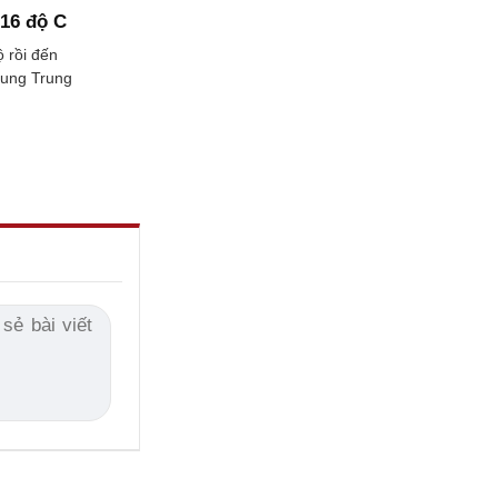
 16 độ C
 rồi đến
rung Trung