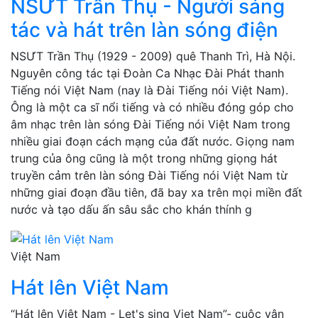
NSƯT Trần Thụ - Người sáng
tác và hát trên làn sóng điện
NSƯT Trần Thụ (1929 - 2009) quê Thanh Trì, Hà Nội.
Nguyên công tác tại Đoàn Ca Nhạc Đài Phát thanh
Tiếng nói Việt Nam (nay là Đài Tiếng nói Việt Nam).
Ông là một ca sĩ nổi tiếng và có nhiều đóng góp cho
âm nhạc trên làn sóng Đài Tiếng nói Việt Nam trong
nhiều giai đoạn cách mạng của đất nước. Giọng nam
trung của ông cũng là một trong những giọng hát
truyền cảm trên làn sóng Đài Tiếng nói Việt Nam từ
những giai đoạn đầu tiên, đã bay xa trên mọi miền đất
nước và tạo dấu ấn sâu sắc cho khán thính g
Việt Nam
Hát lên Việt Nam
“Hát lên Việt Nam - Let's sing Viet Nam”- cuộc vận