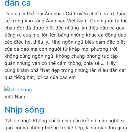
dân ca
Dân ca là thể loại Âm nhạc Cổ truyền chiếm vị trí đáng
kể trong kho tàng Âm nhạc Việt Nam. Con người từ lúc
chào đời đã được biết đến những làn điệu dân ca qua
tiếng ru của mẹ, lớn lên bằng những khúc ca đồng dao,
các điệu hò, điệu lý...Nhờ ngôn ngữ biểu cảm đặc biệt
của ca dao mà con người từ khắp mọi phương trời
không cùng ngôn ngữ, không chung phong tục tập
quán nhưng vẫn có thể cảm thông, chia sẻ .... Hãy
cùng khám phá “Nét đẹp trong những làn điệu dân ca”
qua tiếng hát, lời ca của các em
Việt Nam
Nhịp sóng
“Nhịp sóng”: Không chỉ là nhịp cầu kết nối các nghệ sĩ
gạo cội và những thế hệ trẻ kế tiếp, là sự giao lưu giữa