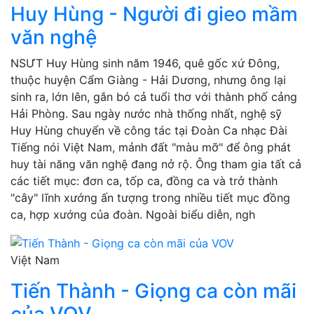
Huy Hùng - Người đi gieo mầm
văn nghệ
NSƯT Huy Hùng sinh năm 1946, quê gốc xứ Đông,
thuộc huyện Cẩm Giàng - Hải Dương, nhưng ông lại
sinh ra, lớn lên, gắn bó cả tuổi thơ với thành phố cảng
Hải Phòng. Sau ngày nước nhà thống nhất, nghệ sỹ
Huy Hùng chuyển về công tác tại Đoàn Ca nhạc Đài
Tiếng nói Việt Nam, mảnh đất "màu mỡ" để ông phát
huy tài năng văn nghệ đang nở rộ. Ông tham gia tất cả
các tiết mục: đơn ca, tốp ca, đồng ca và trở thành
"cây" lĩnh xướng ấn tượng trong nhiều tiết mục đồng
ca, hợp xướng của đoàn. Ngoài biểu diễn, ngh
Việt Nam
Tiến Thành - Giọng ca còn mãi