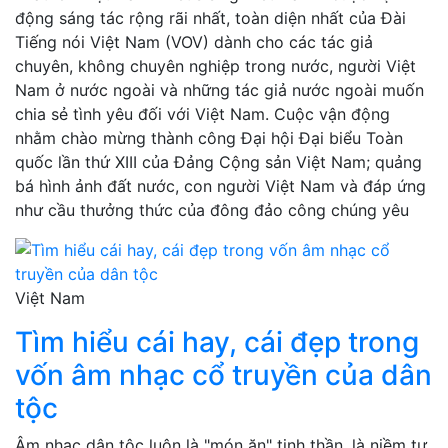
động sáng tác rộng rãi nhất, toàn diện nhất của Đài
Tiếng nói Việt Nam (VOV) dành cho các tác giả
chuyên, không chuyên nghiệp trong nước, người Việt
Nam ở nước ngoài và những tác giả nước ngoài muốn
chia sẻ tình yêu đối với Việt Nam. Cuộc vận động
nhằm chào mừng thành công Đại hội Đại biểu Toàn
quốc lần thứ XIII của Đảng Cộng sản Việt Nam; quảng
bá hình ảnh đất nước, con người Việt Nam và đáp ứng
như cầu thưởng thức của đông đảo công chúng yêu
Việt Nam
Tìm hiểu cái hay, cái đẹp trong
vốn âm nhạc cổ truyền của dân
tộc
Âm nhạc dân tộc luôn là "món ăn" tinh thần, là niềm tự