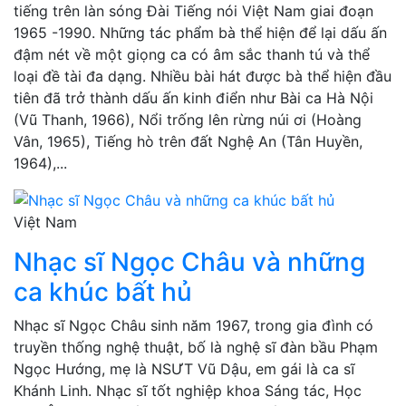
tiếng trên làn sóng Đài Tiếng nói Việt Nam giai đoạn
1965 -1990. Những tác phẩm bà thể hiện để lại dấu ấn
đậm nét về một giọng ca có âm sắc thanh tú và thể
loại đề tài đa dạng. Nhiều bài hát được bà thể hiện đầu
tiên đã trở thành dấu ấn kinh điển như Bài ca Hà Nội
(Vũ Thanh, 1966), Nổi trống lên rừng núi ơi (Hoàng
Vân, 1965), Tiếng hò trên đất Nghệ An (Tân Huyền,
1964),...
Việt Nam
Nhạc sĩ Ngọc Châu và những
ca khúc bất hủ
Nhạc sĩ Ngọc Châu sinh năm 1967, trong gia đình có
truyền thống nghệ thuật, bố là nghệ sĩ đàn bầu Phạm
Ngọc Hướng, mẹ là NSƯT Vũ Dậu, em gái là ca sĩ
Khánh Linh. Nhạc sĩ tốt nghiệp khoa Sáng tác, Học