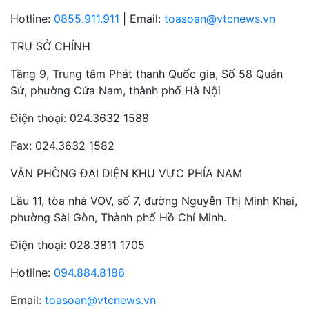
Hotline:
0855.911.911
| Email:
toasoan@vtcnews.vn
TRỤ SỞ CHÍNH
Tầng 9, Trung tâm Phát thanh Quốc gia, Số 58 Quán
Sứ, phường Cửa Nam, thành phố Hà Nội
Điện thoại: 024.3632 1588
Fax: 024.3632 1582
VĂN PHÒNG ĐẠI DIỆN KHU VỰC PHÍA NAM
Lầu 11, tòa nhà VOV, số 7, đường Nguyễn Thị Minh Khai,
phường Sài Gòn, Thành phố Hồ Chí Minh.
Điện thoại: 028.3811 1705
Hotline:
094.884.8186
Email:
toasoan@vtcnews.vn