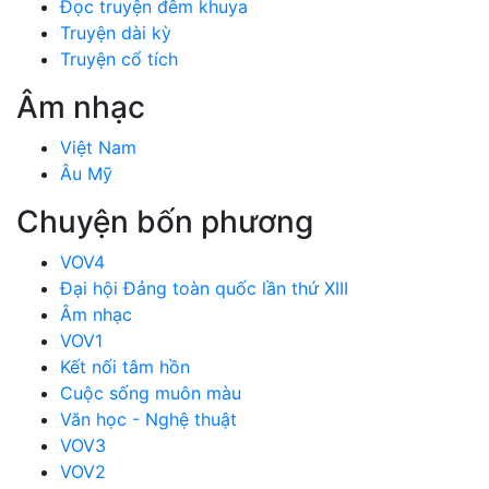
Đọc truyện đêm khuya
Truyện dài kỳ
Truyện cổ tích
Âm nhạc
Việt Nam
Âu Mỹ
Chuyện bốn phương
VOV4
Đại hội Đảng toàn quốc lần thứ XIII
Âm nhạc
VOV1
Kết nối tâm hồn
Cuộc sống muôn màu
Văn học - Nghệ thuật
VOV3
VOV2