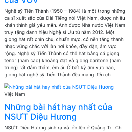
của VOV
Nghệ sỹ Tiến Thành (1950 – 1984) là một trong những
ca sĩ xuất sắc của Đài Tiếng nói Việt Nam, được nhiều
khán thính giả yêu mến. Anh được Nhà nước Việt Nam
truy tặng danh hiệu Nghệ sĩ Ưu tú năm 2012. Một
giọng hát rất chỉn chu, chuẩn mực, có nền tảng thanh
nhạc vững chắc với làn hơi khỏe, đầy đặn, âm vực
rộng. Nghệ sỹ Tiến Thành có thể hát bằng cả giọng
tenor (nam cao) khoáng đạt và giọng baritone (nam
trung) rất đằm thắm, êm ái. Ở bất kỳ âm vực nào,
giọng hát nghệ sỹ Tiến Thành đều mang đến ch
Việt Nam
Những bài hát hay nhất của
NSƯT Diệu Hương
NSƯT Diệu Hương sinh ra và lớn lên ở Quảng Trị. Chị