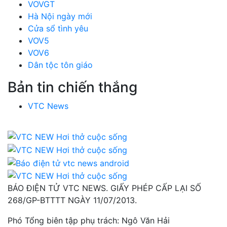
VOVGT
Hà Nội ngày mới
Cửa sổ tình yêu
VOV5
VOV6
Dân tộc tôn giáo
Bản tin chiến thắng
VTC News
BÁO ĐIỆN TỬ VTC NEWS. GIẤY PHÉP CẤP LẠI SỐ
268/GP-BTTTT NGÀY 11/07/2013.
Phó Tổng biên tập phụ trách:
Ngô Văn Hải