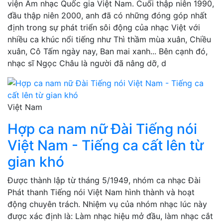
viện Âm nhạc Quốc gia Việt Nam. Cuối thập niên 1990,
đầu thập niên 2000, anh đã có những đóng góp nhất
định trong sự phát triển sôi động của nhạc Việt với
nhiều ca khúc nổi tiếng như Thì thầm mùa xuân, Chiều
xuân, Cô Tấm ngày nay, Ban mai xanh... Bên cạnh đó,
nhạc sĩ Ngọc Châu là người đã nâng dỡ, d
Việt Nam
Hợp ca nam nữ Đài Tiếng nói
Việt Nam - Tiếng ca cất lên từ
gian khó
Được thành lập từ tháng 5/1949, nhóm ca nhạc Đài
Phát thanh Tiếng nói Việt Nam hình thành và hoạt
động chuyên trách. Nhiệm vụ của nhóm nhạc lúc này
được xác định là: Làm nhạc hiệu mở đầu, làm nhạc cắt