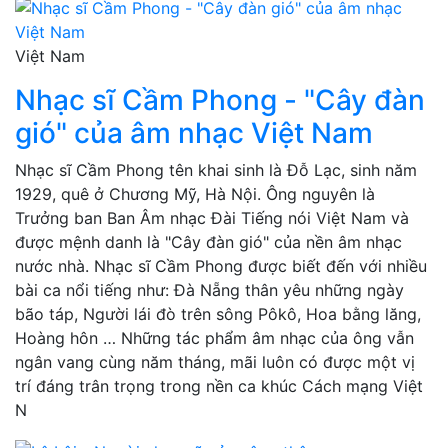
Việt Nam
Nhạc sĩ Cầm Phong - "Cây đàn
gió" của âm nhạc Việt Nam
Nhạc sĩ Cầm Phong tên khai sinh là Đỗ Lạc, sinh năm
1929, quê ở Chương Mỹ, Hà Nội. Ông nguyên là
Trưởng ban Ban Âm nhạc Đài Tiếng nói Việt Nam và
được mệnh danh là "Cây đàn gió" của nền âm nhạc
nước nhà. Nhạc sĩ Cầm Phong được biết đến với nhiều
bài ca nổi tiếng như: Đà Nẵng thân yêu những ngày
bão táp, Người lái đò trên sông Pôkô, Hoa bằng lăng,
Hoàng hôn … Những tác phẩm âm nhạc của ông vẫn
ngân vang cùng năm tháng, mãi luôn có được một vị
trí đáng trân trọng trong nền ca khúc Cách mạng Việt
N