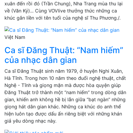
xuân đến rồi đó (Trần Chung), Nha Trang mùa thu lại
về (Văn Ký)... Cùng VOVlive thưởng thức những ca
khúc gắn liền với tên tuổi của nghệ sĩ Thu Phương./.
Việt Nam
Ca sĩ Đăng Thuật: “Nam hiếm”
của nhạc dân gian
Ca sĩ Đăng Thuật sinh năm 1979, ở huyện Nghi Xuân,
Hà Tĩnh. Trong hơn 10 năm theo đuổi nghệ thuật, chất
Nghệ - Tĩnh và giọng mặn mà được hòa quyện giúp
Đăng Thuật trở thành một “nam hiếm” trong dòng dân
gian, khiến anh không hề bị lẫn giữa “bạt ngàn” những
giọng hát dân gian khác. Những ca khúc do anh thể
hiện luôn tạo được dấu ấn riêng biệt với những khán
giả yêu dòng nhạc này.