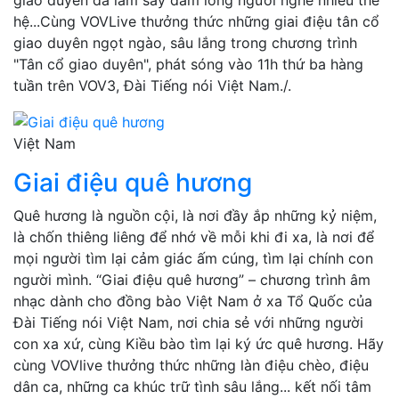
hệ...Cùng VOVLive thưởng thức những giai điệu tân cổ
giao duyên ngọt ngào, sâu lắng trong chương trình
"Tân cổ giao duyên", phát sóng vào 11h thứ ba hàng
tuần trên VOV3, Đài Tiếng nói Việt Nam./.
Việt Nam
Giai điệu quê hương
Quê hương là nguồn cội, là nơi đầy ắp những kỷ niệm,
là chốn thiêng liêng để nhớ về mỗi khi đi xa, là nơi để
mọi người tìm lại cảm giác ấm cúng, tìm lại chính con
người mình. “Giai điệu quê hương” – chương trình âm
nhạc dành cho đồng bào Việt Nam ở xa Tổ Quốc của
Đài Tiếng nói Việt Nam, nơi chia sẻ với những người
con xa xứ, cùng Kiều bào tìm lại ký ức quê hương. Hãy
cùng VOVlive thưởng thức những làn điệu chèo, điệu
dân ca, những ca khúc trữ tình sâu lắng... kết nối tâm