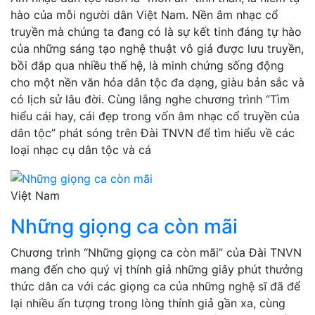
hào của mỗi người dân Việt Nam. Nền âm nhạc cổ
truyền mà chúng ta đang có là sự kết tinh đáng tự hào
của những sáng tạo nghệ thuật vô giá được lưu truyền,
bồi đắp qua nhiều thế hệ, là minh chứng sống động
cho một nền văn hóa dân tộc đa dạng, giàu bản sắc và
có lịch sử lâu đời. Cùng lắng nghe chương trình “Tìm
hiểu cái hay, cái đẹp trong vốn âm nhạc cổ truyền của
dân tộc” phát sóng trên Đài TNVN để tìm hiểu về các
loại nhạc cụ dân tộc và cá
Việt Nam
Những giọng ca còn mãi
Chương trình “Những giọng ca còn mãi” của Đài TNVN
mang đến cho quý vị thính giả những giây phút thưởng
thức dân ca với các giọng ca của những nghệ sĩ đã để
lại nhiều ấn tượng trong lòng thính giả gần xa, cùng