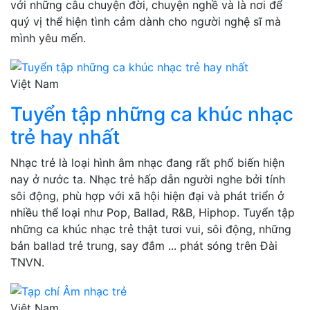
với những câu chuyện đời, chuyện nghề và là nơi để
quý vị thể hiện tình cảm dành cho người nghệ sĩ mà
mình yêu mến.
Việt Nam
Tuyển tập những ca khúc nhạc
trẻ hay nhất
Nhạc trẻ là loại hình âm nhạc đang rất phổ biến hiện
nay ở nước ta. Nhạc trẻ hấp dẫn người nghe bởi tính
sôi động, phù hợp với xã hội hiện đại và phát triển ở
nhiều thể loại như Pop, Ballad, R&B, Hiphop. Tuyển tập
những ca khúc nhạc trẻ thật tươi vui, sôi động, những
bản ballad trẻ trung, say đắm ... phát sóng trên Đài
TNVN.
Việt Nam