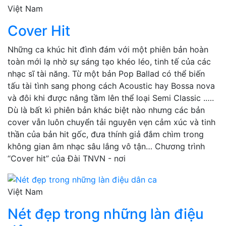
Việt Nam
Cover Hit
Những ca khúc hit đình đám với một phiên bản hoàn
toàn mới lạ nhờ sự sáng tạo khéo léo, tinh tế của các
nhạc sĩ tài năng. Từ một bản Pop Ballad có thể biến
tấu tài tình sang phong cách Acoustic hay Bossa nova
và đôi khi được nâng tầm lên thể loại Semi Classic .….
Dù là bất kì phiên bản khác biệt nào nhưng các bản
cover vẫn luôn chuyển tải nguyên vẹn cảm xúc và tinh
thần của bản hit gốc, đưa thính giả đắm chìm trong
không gian âm nhạc sâu lắng vô tận… Chương trình
“Cover hit” của Đài TNVN - nơi
Việt Nam
Nét đẹp trong những làn điệu