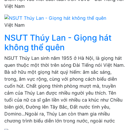
Việt Nam
Việt Nam
NSƯT Thúy Lan - Giọng hát
không thể quên
NSƯT Thúy Lan sinh năm 1955 ở Hà Nội, là giọng hát
quen thuộc một thời trên sóng Đài Tiếng nói Việt Nam.
Bà sở hữu một giọng hát quý hiếm: âm sắc sáng,
trong, âm vực rộng, cùng với phong cách biểu diễn
cuốn hút. Chất giọng thính phòng mượt mà, truyền
cảm của Thúy Lan được nhiều người yêu thích. Tên
tuổi của nữ ca sĩ gắn liền với nhiều ca khúc như Chiều
biên giới, Đường lên Tây Bắc, Đất nước tình yêu,
Domino...Ngoài ra, Thúy Lan còn tham gia nhiều
chương trình biểu diễn lớn trong nước, ngoài nước