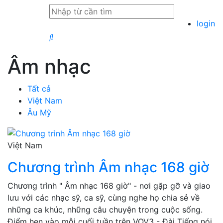
login
Âm nhạc
Tất cả
Việt Nam
Âu Mỹ
Việt Nam
Chương trình Âm nhạc 168 giờ
Chương trình " Âm nhạc 168 giờ" - nơi gặp gỡ và giao
lưu với các nhạc sỹ, ca sỹ, cùng nghe họ chia sẻ về
những ca khúc, những câu chuyện trong cuộc sống.
Điểm hẹn vào mỗi cuối tuần trên VOV3 - Đài Tiếng nói