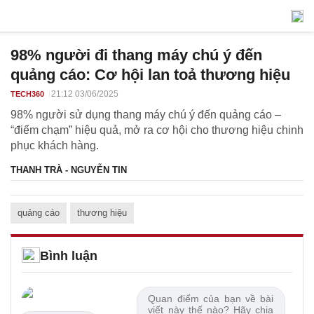
98% người đi thang máy chú ý đến
quảng cáo: Cơ hội lan toả thương hiệu
21:12 03/06/2025
TECH360
98% người sử dụng thang máy chú ý đến quảng cáo –
“điểm chạm” hiệu quả, mở ra cơ hội cho thương hiệu chinh
phục khách hàng.
THANH TRÀ - NGUYỄN TIN
quảng cáo
thương hiệu
Bình luận