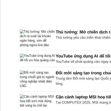
Thủ tướng: Mở chiến dịch r
Thủ tướng yêu cầu triển khai chiến
YouTube ứng dụng AI để tối
YouTube sẽ phát quảng cáo ngay sau
Đổi mới sáng tạo trong chuỗ
Trung tâm Đổi mới sáng tạo Quốc gi
lỏng.
Cận cảnh laptop MSI hoạ tiế
Tại COMPUTEX 2025, MSI mang tới m