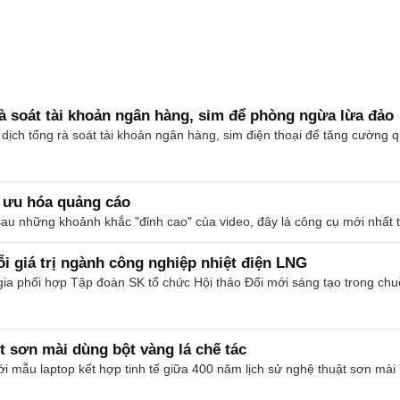
à soát tài khoản ngân hàng, sim để phòng ngừa lừa đảo
 dịch tổng rà soát tài khoản ngân hàng, sim điện thoại để tăng cường 
 ưu hóa quảng cáo
 những khoảnh khắc "đỉnh cao" của video, đây là công cụ mới nhất tro
i giá trị ngành công nghiệp nhiệt điện LNG
a phối hợp Tập đoàn SK tổ chức Hội thảo Đổi mới sáng tạo trong chuỗi 
t sơn mài dùng bột vàng lá chế tác
ẫu laptop kết hợp tinh tế giữa 400 năm lịch sử nghệ thuật sơn mài 