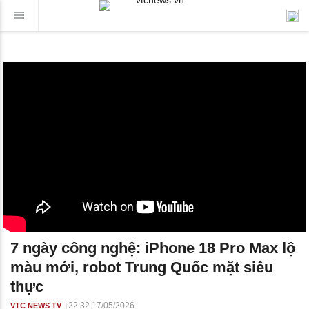
7 ngày công nghệ: iPhone 18 Pro Max lộ
màu mới, robot Trung Quốc mặt siêu
thực
22:32 17/05/2026
VTC NEWS TV