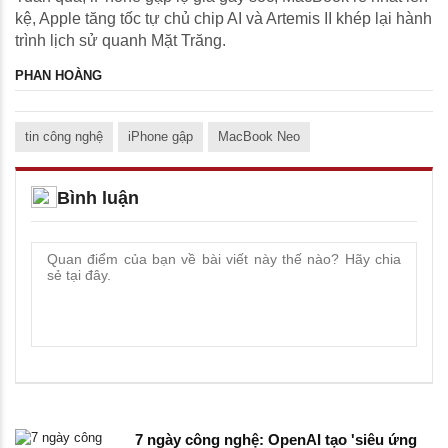
kệ, Apple tăng tốc tự chủ chip AI và Artemis II khép lại hành
trình lịch sử quanh Mặt Trăng.
PHAN HOÀNG
tin công nghệ
iPhone gập
MacBook Neo
Bình luận
7 ngày công nghệ: OpenAI tạo 'siêu ứng