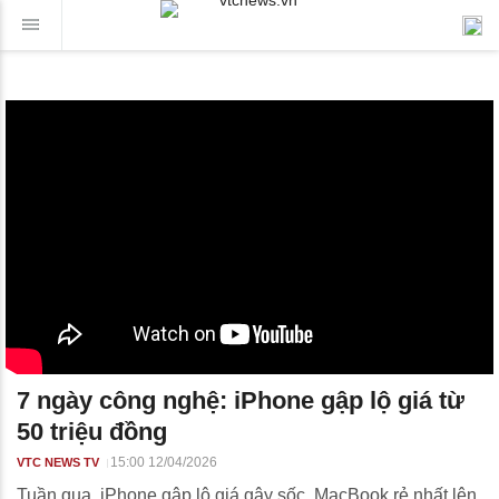
7 ngày công nghệ: iPhone gập lộ giá từ
50 triệu đồng
15:00 12/04/2026
VTC NEWS TV
Tuần qua, iPhone gập lộ giá gây sốc, MacBook rẻ nhất lên