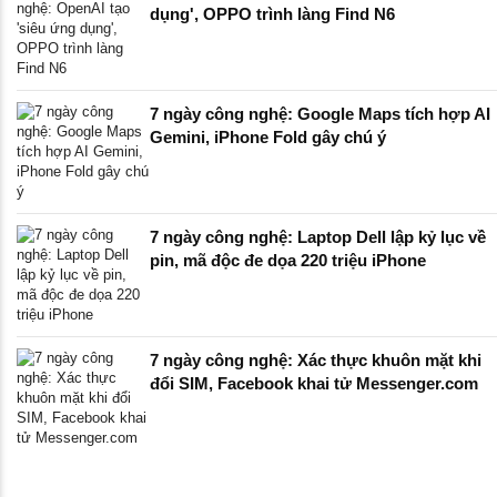
dụng', OPPO trình làng Find N6
7 ngày công nghệ: Google Maps tích hợp AI
Gemini, iPhone Fold gây chú ý
7 ngày công nghệ: Laptop Dell lập kỷ lục về
pin, mã độc đe dọa 220 triệu iPhone
7 ngày công nghệ: Xác thực khuôn mặt khi
đổi SIM, Facebook khai tử Messenger.com