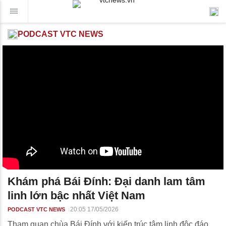
PODCAST VTC NEWS
Khám phá Bái Đính: Đại danh lam tâm
linh lớn bậc nhất Việt Nam
20:05 17/05/2026
PODCAST VTC NEWS
Tham quan chùa Bái Đính với kiến trúc tâm linh độc đáo,