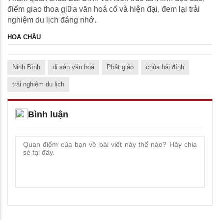
điểm giao thoa giữa văn hoá cổ và hiện đại, đem lại trải
nghiệm du lịch đáng nhớ.
HOA CHÂU
Ninh Bình
di sản văn hoá
Phật giáo
chùa bái đính
trải nghiệm du lịch
Bình luận