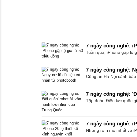
7 ngày công nghệ: iP
Tuần qua, iPhone gập lộ gi
7 ngày công nghệ: N
Công an Hà Nội cảnh báo d
7 ngày công nghệ: 'Đ
Tập đoàn Điện lực quốc gia
7 ngày công nghệ: iP
Những rò rỉ mới nhất về i