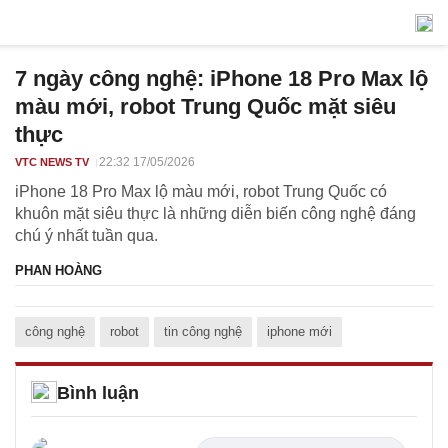
7 ngày công nghệ: iPhone 18 Pro Max lộ
màu mới, robot Trung Quốc mặt siêu
thực
22:32 17/05/2026
VTC NEWS TV
iPhone 18 Pro Max lộ màu mới, robot Trung Quốc có
khuôn mặt siêu thực là những diễn biến công nghệ đáng
chú ý nhất tuần qua.
PHAN HOÀNG
công nghệ
robot
tin công nghệ
iphone mới
Bình luận