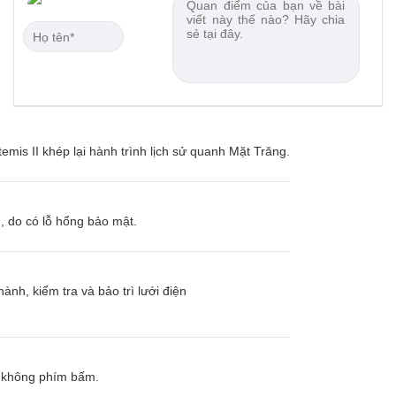
emis II khép lại hành trình lịch sử quanh Mặt Trăng.
, do có lỗ hổng bảo mật.
ành, kiểm tra và bảo trì lưới điện
và không phím bấm.