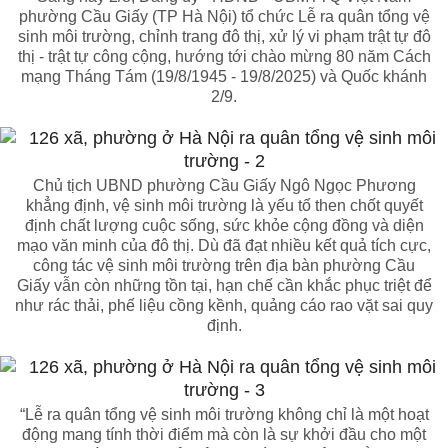
phường Cầu Giấy (TP Hà Nội) tổ chức Lễ ra quân tổng vệ
sinh môi trường, chỉnh trang đô thị, xử lý vi phạm trật tự đô
thị - trật tự công cộng, hướng tới chào mừng 80 năm Cách
mạng Tháng Tám (19/8/1945 - 19/8/2025) và Quốc khánh
2/9.
Chủ tịch UBND phường Cầu Giấy Ngô Ngọc Phương
khẳng định, vệ sinh môi trường là yếu tố then chốt quyết
định chất lượng cuộc sống, sức khỏe cộng đồng và diện
mạo văn minh của đô thị. Dù đã đạt nhiều kết quả tích cực,
công tác vệ sinh môi trường trên địa bàn phường Cầu
Giấy vẫn còn những tồn tại, hạn chế cần khắc phục triệt để
như rác thải, phế liệu cồng kềnh, quảng cáo rao vặt sai quy
định.
“Lễ ra quân tổng vệ sinh môi trường không chỉ là một hoạt
động mang tính thời điểm mà còn là sự khởi đầu cho một