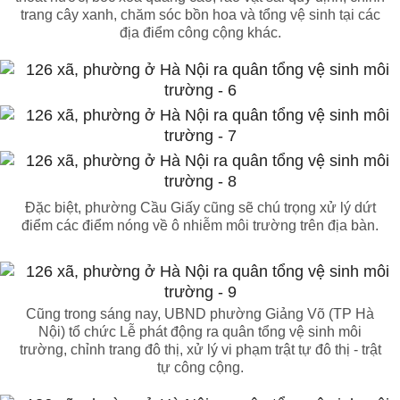
trang cây xanh, chăm sóc bồn hoa và tổng vệ sinh tại các
địa điểm công cộng khác.
Đặc biệt, phường Cầu Giấy cũng sẽ chú trọng xử lý dứt
điểm các điểm nóng về ô nhiễm môi trường trên địa bàn.
Cũng trong sáng nay, UBND phường Giảng Võ (TP Hà
Nội) tổ chức Lễ phát động ra quân tổng vệ sinh môi
trường, chỉnh trang đô thị, xử lý vi phạm trật tự đô thị - trật
tự công cộng.