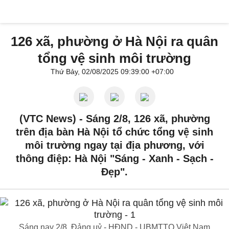
126 xã, phường ở Hà Nội ra quân
tổng vệ sinh môi trường
Thứ Bảy, 02/08/2025 09:39:00 +07:00
(VTC News) -
Sáng 2/8, 126 xã, phường
trên địa bàn Hà Nội tổ chức tổng vệ sinh
môi trường ngay tại địa phương, với
thông điệp: Hà Nội "Sáng - Xanh - Sạch -
Đẹp".
Sáng nay 2/8, Đảng uỷ - HĐND - UBMTTQ Việt Nam