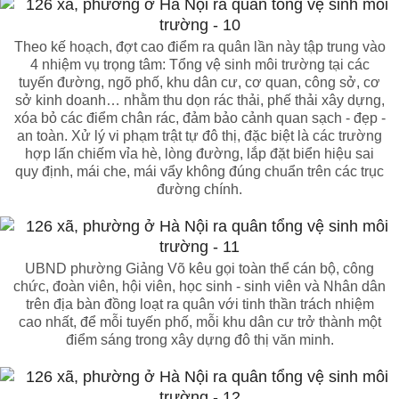
Theo kế hoạch, đợt cao điểm ra quân lần này tập trung vào
4 nhiệm vụ trọng tâm: Tổng vệ sinh môi trường tại các
tuyến đường, ngõ phố, khu dân cư, cơ quan, công sở, cơ
sở kinh doanh… nhằm thu dọn rác thải, phế thải xây dựng,
xóa bỏ các điểm chân rác, đảm bảo cảnh quan sạch - đẹp -
an toàn. Xử lý vi phạm trật tự đô thị, đặc biệt là các trường
hợp lấn chiếm vỉa hè, lòng đường, lắp đặt biển hiệu sai
quy định, mái che, mái vẩy không đúng chuẩn trên các trục
đường chính.
UBND phường Giảng Võ kêu gọi toàn thể cán bộ, công
chức, đoàn viên, hội viên, học sinh - sinh viên và Nhân dân
trên địa bàn đồng loạt ra quân với tinh thần trách nhiệm
cao nhất, để mỗi tuyến phố, mỗi khu dân cư trở thành một
điểm sáng trong xây dựng đô thị văn minh.