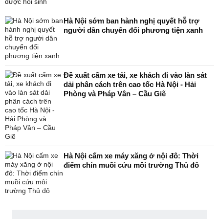
Hà Nội sớm ban hành nghị quyết hỗ trợ
người dân chuyển đổi phương tiện xanh
Đề xuất cấm xe tải, xe khách đi vào làn sát
dải phân cách trên cao tốc Hà Nội - Hải
Phòng và Pháp Vân – Cầu Giẽ
Hà Nội cấm xe máy xăng ở nội đô: Thời
điểm chín muồi cứu môi trường Thủ đô