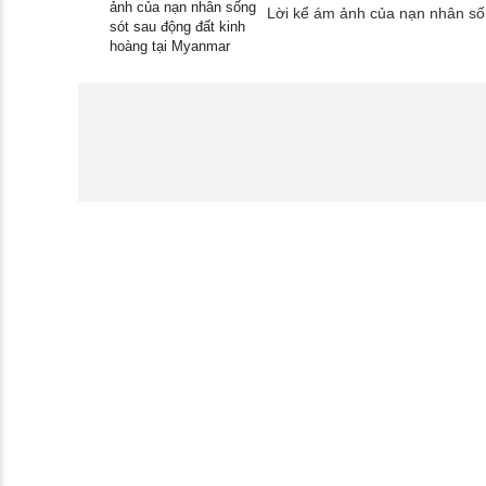
Lời kể ám ảnh của nạn nhân sốn