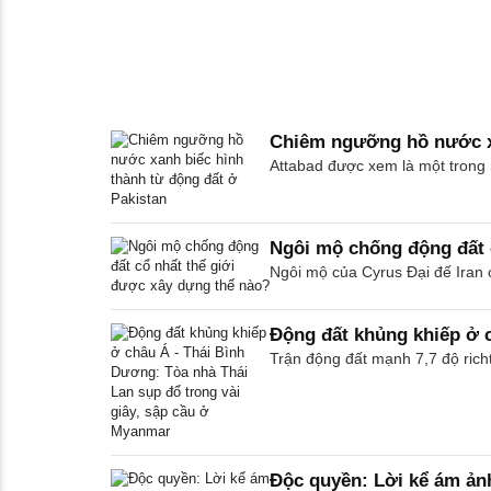
Chiêm ngưỡng hồ nước xa
Attabad được xem là một trong 
Ngôi mộ chống động đất 
Ngôi mộ của Cyrus Đại đế Iran 
Động đất khủng khiếp ở c
Trận động đất mạnh 7,7 độ rich
Độc quyền: Lời kể ám ản