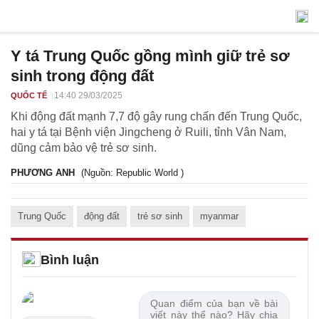
Y tá Trung Quốc gồng mình giữ trẻ sơ
sinh trong động đất
14:40 29/03/2025
QUỐC TẾ
Khi động đất mạnh 7,7 độ gây rung chấn đến Trung Quốc,
hai y tá tại Bệnh viện Jingcheng ở Ruili, tỉnh Vân Nam,
dũng cảm bảo vệ trẻ sơ sinh.
PHƯƠNG ANH
(Nguồn: Republic World )
Trung Quốc
động đất
trẻ sơ sinh
myanmar
Bình luận