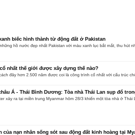
nh biếc hình thành từ động đất ở Pakistan
những hồ nước đẹp nhất Pakistan với màu xanh lục bắt mắt, thu hút n
cổ nhất thế giới được xây dựng thế nào?
cách đây hơn 2.500 năm được coi là công trình cổ nhất với cấu trúc ch
hâu Á - Thái Bình Dương: Tòa nhà Thái Lan sụp đổ tron
ter xảy ra tại miền trung Myanmar hôm 28/3 khiến một tòa nhà ở Thái 
h của nạn nhân sống sót sau động đất kinh hoàng tại M