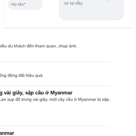
hiều du khách đến tham quan, chụp ảnh.
ống động đất hiệu quả.
g vài giây, sập cầu ở Myanmar
Lan sụp đổ trong vài giây, một cây cầu ở Myanmar bị sập.
yanmar