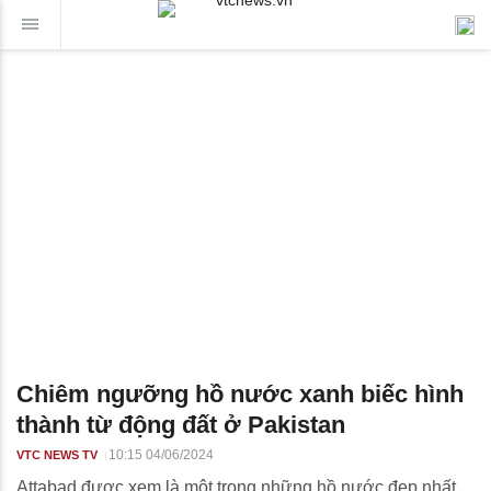
Chiêm ngưỡng hồ nước xanh biếc hình
thành từ động đất ở Pakistan
10:15 04/06/2024
VTC NEWS TV
Attabad được xem là một trong những hồ nước đẹp nhất