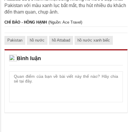
Pakistan với màu xanh lục bắt mắt, thu hút nhiều du khách
đến tham quan, chụp ảnh.
CHÍ BẢO - HỒNG HẠNH
(Nguồn: Ace Travel)
Pakistan
hồ nước
hồ Attabad
hồ nước xanh biếc
Bình luận