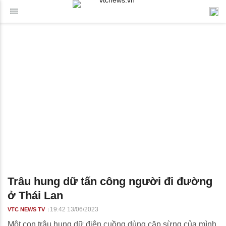
Trâu hung dữ tấn công người đi đường
ở Thái Lan
19:42 13/06/2023
VTC NEWS TV
Một con trâu hung dữ điên cuồng dùng cặp sừng của mình