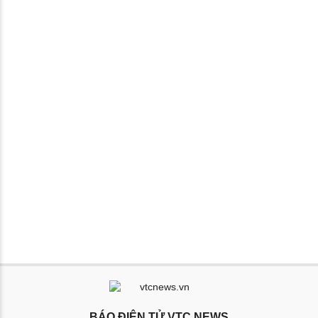
BÁO ĐIỆN TỬ VTC NEWS