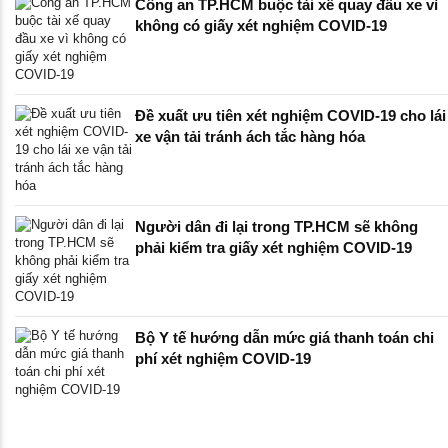
Công an TP.HCM buộc tài xế quay đầu xe vì
không có giấy xét nghiệm COVID-19
Đề xuất ưu tiên xét nghiệm COVID-19 cho lái
xe vận tải tránh ách tắc hàng hóa
Người dân đi lại trong TP.HCM sẽ không
phải kiểm tra giấy xét nghiệm COVID-19
Bộ Y tế hướng dẫn mức giá thanh toán chi
phí xét nghiệm COVID-19