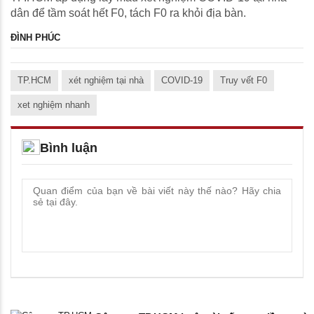
dân để tầm soát hết F0, tách F0 ra khỏi địa bàn.
ĐÌNH PHÚC
TP.HCM
xét nghiệm tại nhà
COVID-19
Truy vết F0
xet nghiệm nhanh
Bình luận