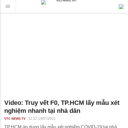
Video: Truy vết F0, TP.HCM lấy mẫu xét
nghiệm nhanh tại nhà dân
12:12 14/07/2021
VTC NEWS TV
TP.HCM áp dụng lấy mẫu xét nghiệm COVID-19 tại nhà