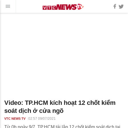
Video: TP.HCM kích hoạt 12 chốt kiểm
soát dịch ở cửa ngõ
02:57 09/07/2021
VTC NEWS TV
Từ 0h ngày 9/7, TP.HCM tái lập 12 chốt kiểm soát dịch tại