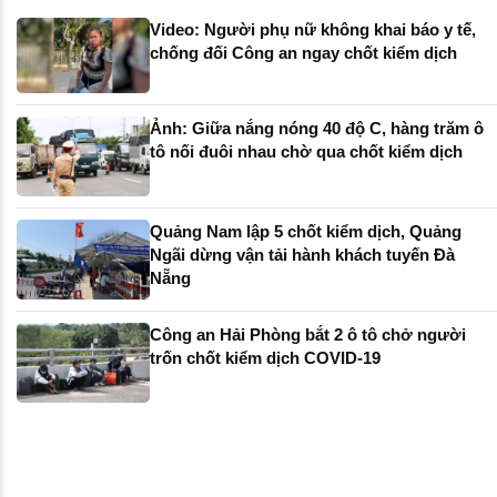
Video: Người phụ nữ không khai báo y tế,
chống đối Công an ngay chốt kiểm dịch
Ảnh: Giữa nắng nóng 40 độ C, hàng trăm ô
tô nối đuôi nhau chờ qua chốt kiểm dịch
Quảng Nam lập 5 chốt kiểm dịch, Quảng
Ngãi dừng vận tải hành khách tuyến Đà
Nẵng
Công an Hải Phòng bắt 2 ô tô chở người
trốn chốt kiểm dịch COVID-19