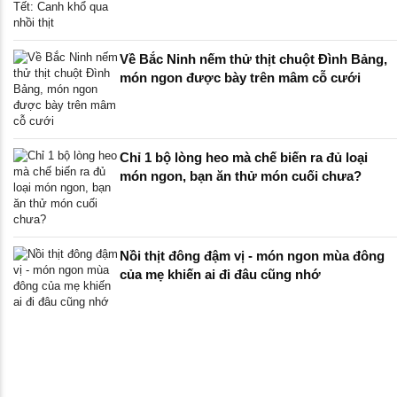
Về Bắc Ninh nếm thử thịt chuột Đình Bảng,
món ngon được bày trên mâm cỗ cưới
Chỉ 1 bộ lòng heo mà chế biến ra đủ loại
món ngon, bạn ăn thử món cuối chưa?
Nồi thịt đông đậm vị - món ngon mùa đông
của mẹ khiến ai đi đâu cũng nhớ