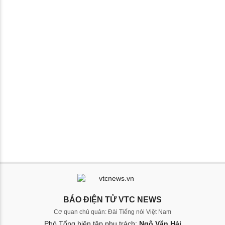
BÁO ĐIỆN TỬ VTC NEWS
Cơ quan chủ quản: Đài Tiếng nói Việt Nam
Phó Tổng biên tập phụ trách:
Ngô Văn Hải