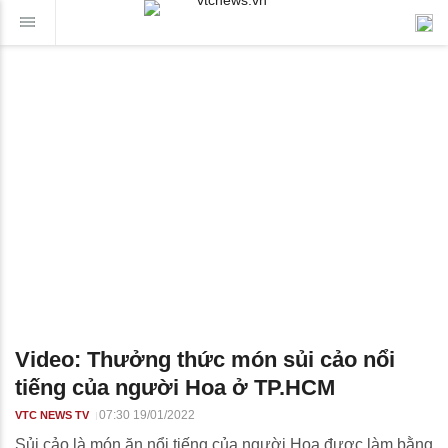
Video: Thưởng thức món sủi cảo nổi
tiếng của người Hoa ở TP.HCM
07:30 19/01/2022
VTC NEWS TV
Sủi cảo là món ăn nổi tiếng của người Hoa được làm bằng