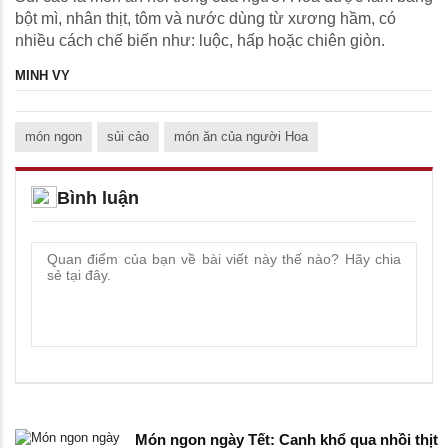
bột mì, nhân thịt, tôm và nước dùng từ xương hầm, có
nhiều cách chế biến như: luộc, hấp hoặc chiên giòn.
MINH VY
món ngon
sủi cảo
món ăn của người Hoa
Bình luận
Món ngon ngày Tết: Canh khổ qua nhồi thịt