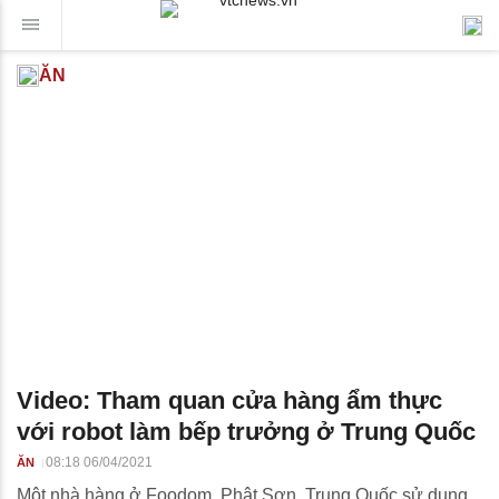
ĂN
Video: Tham quan cửa hàng ẩm thực
với robot làm bếp trưởng ở Trung Quốc
08:18 06/04/2021
ĂN
Một nhà hàng ở Foodom, Phật Sơn, Trung Quốc sử dụng