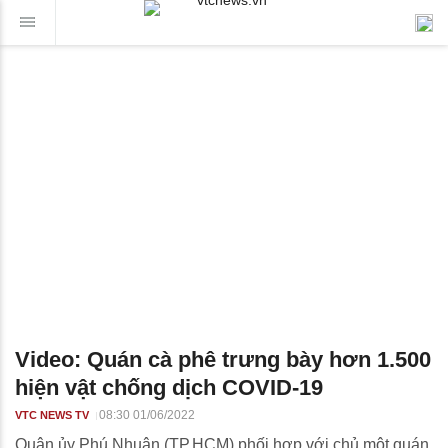
Video: Quán cà phê trưng bày hơn 1.500
hiện vật chống dịch COVID-19
08:30 01/06/2022
VTC NEWS TV
Quận ủy Phú Nhuận (TP.HCM) phối hợp với chủ một quán