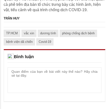
cà phê trên địa bàn tổ chức trưng bày các hình ảnh, hiện
vật, tiểu cảnh về quá trình chống dịch COVID-19.
TRẦN HUY
TP.HCM
vắc xin
dương tính
phòng chống dịch bệnh
bệnh viện dã chiến
Covid-19
Bình luận