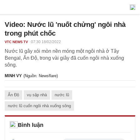
Video: Nước lũ 'nuốt chửng' ngôi nhà
trong phút chốc
07:30 18/02/2022
VTC NEWS TV
Nước lũ gây xói mòn nền móng một ngôi nhà ở Tây
Bengal, Ấn Độ, trong vài giây đã cuốn ngôi nhà xuống
sông.
MINH VY
(Nguồn: Newsflare)
Ấn Độ
vụ sập nhà
nước lũ
nước lũ cuốn ngôi nhà xuống sông
Bình luận