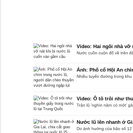
Video: Hai ngôi nhà vỡ 
Nước cuồn cuộn đổ về trên đả
Ảnh: Phố cổ Hội An chì
Nhiều tuyến đường trong khu 
Video: Ô tô trôi như th
Trận lũ 'nghìn năm có một' gâ
Nước lũ lên nhanh ở Gia 
Do ảnh hưởng của bão số 12 nê