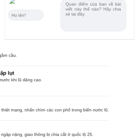
 gầm cầu.
ập lụt
nước khi lũ dâng cao.
i thiệt mạng, nhấn chìm các con phố trong biển nước lũ.
ngập nặng, giao thông bị chia cắt ở quốc lộ 25.