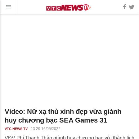
Video: Nữ xạ thủ xinh đẹp vừa giành
huy chương bạc SEA Games 31
13:29 16/05/2022
VTC NEWS TV
VĐV Phí Thanh Thảo giành huy chương bạc với thành tích