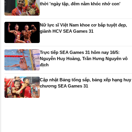
thời 'ngày tập, đêm nằm khóc nhớ con'
Nữ lực sĩ Việt Nam khoe cơ bắp tuyệt đẹp,
giành HCV SEA Games 31
Trực tiếp SEA Games 31 hôm nay 16/5:
Nguyễn Huy Hoàng, Trần Hưng Nguyên vô
địch
Cập nhật Bảng tổng sắp, bảng xếp hạng huy
chương SEA Games 31