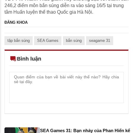
246,2 điểm môn bắn súng diễn ra vào sáng 16/5 tại trung
tâm Huấn luyện thể thao Quốc gia Hà Nội.
ĐĂNG KHOA
tập bắn súng
SEA Games
bắn súng
seagame 31
Bình luận
SEA Games 31: Bạn nhảy của Phan Hiển kể