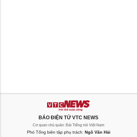
BÁO ĐIỆN TỬ VTC NEWS
Cơ quan chủ quản: Đài Tiếng nói Việt Nam
Phó Tổng biên tập phụ trách:
Ngô Văn Hải