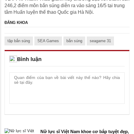
246,2 điểm môn bắn súng diễn ra vào sáng 16/5 tại trung
tâm Huấn luyện thể thao Quốc gia Hà Nội.
ĐĂNG KHOA
tập bắn súng
SEA Games
bắn súng
seagame 31
Bình luận
Nữ lực sĩ Việt Nam khoe cơ bắp tuyệt đẹp,