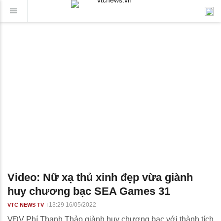
Video: Nữ xạ thủ xinh đẹp vừa giành
huy chương bạc SEA Games 31
13:29 16/05/2022
VTC NEWS TV
VĐV Phí Thanh Thảo giành huy chương bạc với thành tích