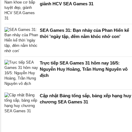
giành HCV SEA Games 31
SEA Games 31: Bạn nhảy của Phan Hiển kể
thời 'ngày tập, đêm nằm khóc nhớ con'
Trực tiếp SEA Games 31 hôm nay 16/5:
Nguyễn Huy Hoàng, Trần Hưng Nguyên vô
địch
Cập nhật Bảng tổng sắp, bảng xếp hạng huy
chương SEA Games 31