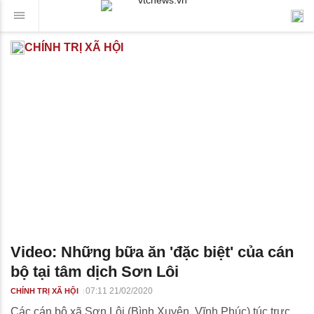
CHÍNH TRỊ XÃ HỘI
Video: Những bữa ăn 'đặc biệt' của cán
bộ tại tâm dịch Sơn Lôi
07:11 21/02/2020
CHÍNH TRỊ XÃ HỘI
Các cán bộ xã Sơn Lôi (Bình Xuyên, Vĩnh Phúc) túc trực