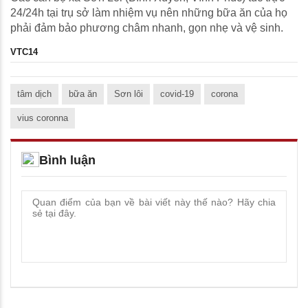
24/24h tại trụ sở làm nhiệm vụ nên những bữa ăn của họ
phải đảm bảo phương châm nhanh, gọn nhẹ và vệ sinh.
VTC14
tâm dịch
bữa ăn
Sơn lôi
covid-19
corona
vius coronna
Bình luận