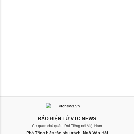
BÁO ĐIỆN TỬ VTC NEWS
Cơ quan chủ quản: Đài Tiếng nói Việt Nam
Phó Tổng biên tập phụ trách:
Ngô Văn Hải