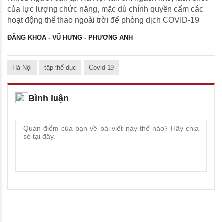
của lực lượng chức năng, mặc dù chính quyền cấm các
hoạt động thể thao ngoài trời để phòng dịch COVID-19
ĐĂNG KHOA - VŨ HƯNG - PHƯƠNG ANH
Hà Nội
tập thể dục
Covid-19
Bình luận