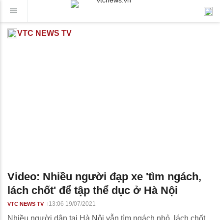
VTC NEWS TV
Video: Nhiều người đạp xe 'tìm ngách,
lách chốt' để tập thể dục ở Hà Nội
13:06 19/07/2021
VTC NEWS TV
Nhiều người dân tại Hà Nội vẫn tìm ngách nhỏ, lách chốt