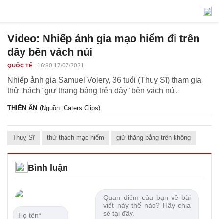
Video: Nhiếp ảnh gia mạo hiểm đi trên
dây bên vách núi
16:30 17/07/2021
QUỐC TẾ
Nhiếp ảnh gia Samuel Volery, 36 tuổi (Thuỵ Sĩ) tham gia
thử thách “giữ thăng bằng trên dây” bên vách núi.
THIÊN ÂN
(Nguồn: Caters Clips)
Thuỵ Sĩ
thử thách mạo hiểm
giữ thăng bằng trên không
Bình luận