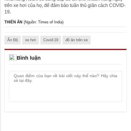
trên xe hơi của họ, để đảm bảo tuân thủ giãn cách COVID-
19.
THIÊN ÂN
(Nguồn: Times of India)
Ấn Độ
xe hơi
Covid-19
đồ ăn trên xe
Bình luận