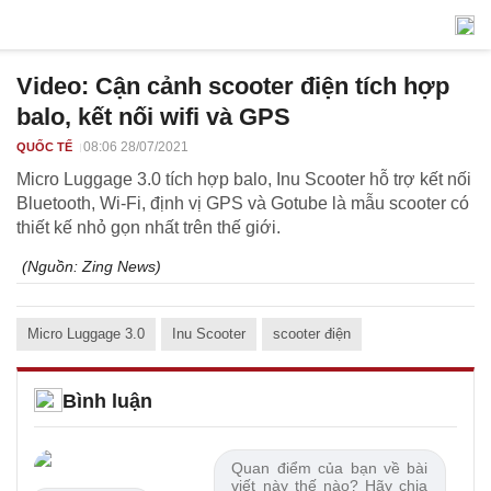
Video: Cận cảnh scooter điện tích hợp
balo, kết nối wifi và GPS
08:06 28/07/2021
QUỐC TẾ
Micro Luggage 3.0 tích hợp balo, Inu Scooter hỗ trợ kết nối
Bluetooth, Wi-Fi, định vị GPS và Gotube là mẫu scooter có
thiết kế nhỏ gọn nhất trên thế giới.
(Nguồn:
Zing News
)
Micro Luggage 3.0
Inu Scooter
scooter điện
Bình luận