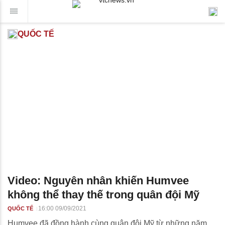
QUỐC TẾ
Video: Nguyên nhân khiến Humvee
không thể thay thế trong quân đội Mỹ
16:00 09/09/2021
QUỐC TẾ
Humvee đã đồng hành cùng quân đội Mỹ từ những năm