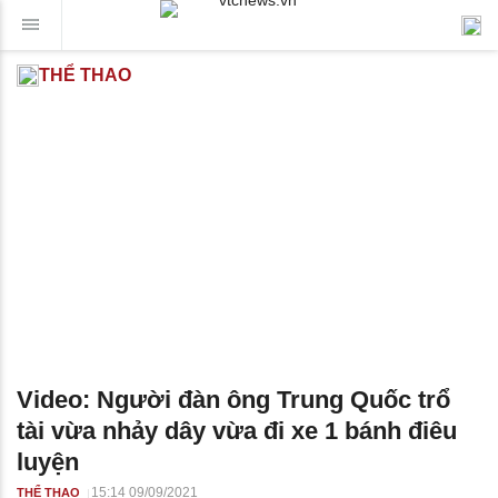
THỂ THAO
Video: Người đàn ông Trung Quốc trổ
tài vừa nhảy dây vừa đi xe 1 bánh điêu
luyện
15:14 09/09/2021
THỂ THAO