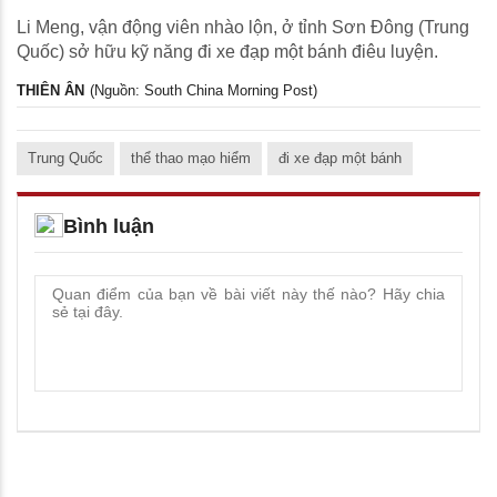
Li Meng, vận động viên nhào lộn, ở tỉnh Sơn Đông (Trung
Quốc) sở hữu kỹ năng đi xe đạp một bánh điêu luyện.
THIÊN ÂN
(Nguồn: South China Morning Post)
Trung Quốc
thể thao mạo hiểm
đi xe đạp một bánh
Bình luận