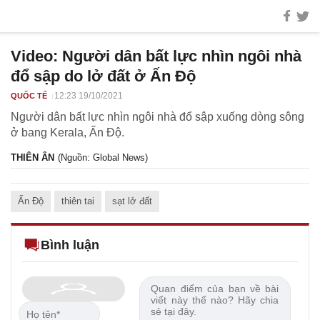
Video: Người dân bất lực nhìn ngôi nhà
đổ sập do lở đất ở Ấn Độ
12:23 19/10/2021
QUỐC TẾ
Người dân bất lực nhìn ngôi nhà đổ sập xuống dòng sông
ở bang Kerala, Ấn Độ.
THIÊN ÂN
(Nguồn: Global News)
Ấn Độ
thiên tai
sạt lở đất
Bình luận