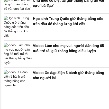
Chú mèo có biệt tài giữ thăng bằng đồ vật
cực 'bá đạo'
Học sinh Trung Quốc giữ thăng bằng cốc
trên đầu để thẳng lưng khi viết
Video: Làm cho mẹ vui, người đàn ông 65
tuổi trổ tài giữ thăng bằng điêu luyện
Video: Xe đạp điện 3 bánh giữ thăng bằng
cho người lái