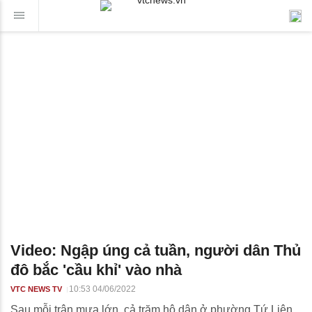
Video: Ngập úng cả tuần, người dân Thủ
đô bắc 'cầu khỉ' vào nhà
10:53 04/06/2022
VTC NEWS TV
Sau mỗi trận mưa lớn, cả trăm hộ dân ở phường Tứ Liên