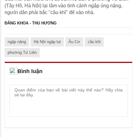
(Tây Hồ, Hà Nội) lại lâm vào tình cảnh ngập úng nặng,
người dân phải bắc "cầu khỉ" để vào nhà.
ĐĂNG KHOA - THU HƯƠNG
ngập nặng
Hà Nội ngập lụt
Âu Cơ
cầu khỉ
phường Tứ Liên
Bình luận