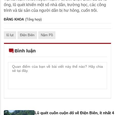
ống, lũ quét khiến một số nhà dân, trường học, các công
trình và tài sản của người dân bị hư hỏng, cuốn trôi.
ĐĂNG KHOA
(Tổng hợp)
lũ lụt
Điện Biên
Nậm Pồ
Bình luận
Lũ quét cuồn cuộn đổ về Điện Biên, ít nhất 4