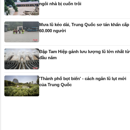
ngôi nhà bị cuốn trôi
Mưa lũ kéo dài, Trung Quốc sơ tán khẩn cấp
60.000 người
Đập Tam Hiệp gánh lưu lượng lũ lớn nhất từ
đầu năm
'Thành phố bọt biển' - cách ngăn lũ lụt mới
của Trung Quốc