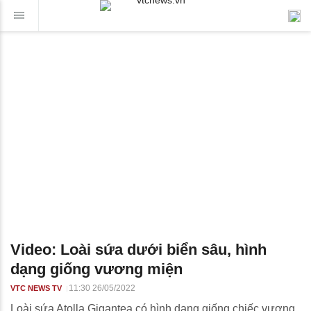
Video: Loài sứa dưới biển sâu, hình
dạng giống vương miện
11:30 26/05/2022
VTC NEWS TV
Loài sứa Atolla Gigantea có hình dạng giống chiếc vương