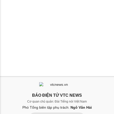
BÁO ĐIỆN TỬ VTC NEWS
Cơ quan chủ quản: Đài Tiếng nói Việt Nam
Phó Tổng biên tập phụ trách:
Ngô Văn Hải