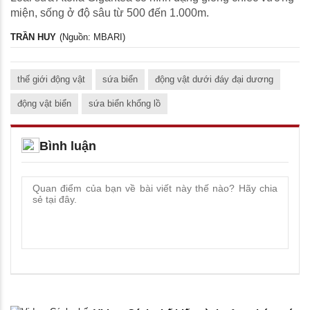
miện, sống ở độ sâu từ 500 đến 1.000m.
TRẦN HUY
(Nguồn: MBARI)
thế giới động vật
sứa biển
động vật dưới đáy đại dương
động vật biển
sứa biển khổng lồ
Bình luận