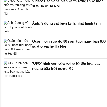
Video: Cách chế biến và thưởng thức món
sứa đỏ ở Hà Nội
Ảnh: 9 động vật biển kỳ lạ nhất hành tinh
Quán nộm sứa đỏ 80 năm tuổi ngày bán 600
suất ở vỉa hè Hà Nội
'UFO' hình con sứa rơi ra từ tên lửa, bay
ngang bầu trời nước Mỹ